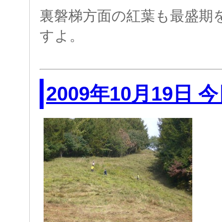
裏磐梯方面の紅葉も最盛期
すよ。
2009年10月19日