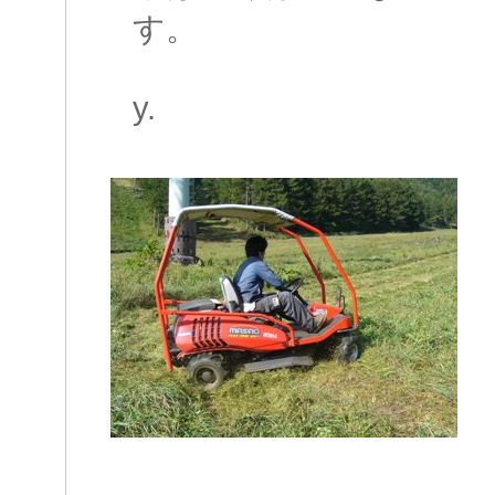
す。
y.