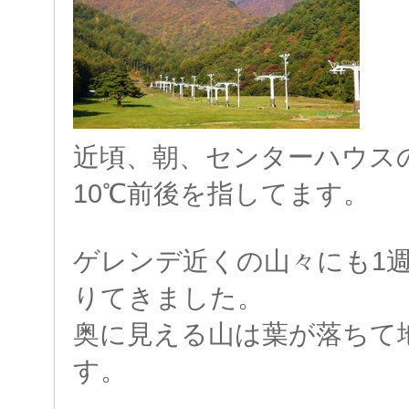
近頃、朝、センターハウス
10℃前後を指してます。
ゲレンデ近くの山々にも1
りてきました。
奥に見える山は葉が落ちて
す。