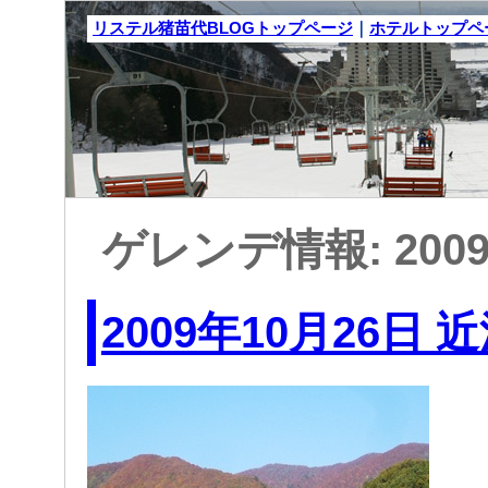
リステル猪苗代BLOGトップページ
｜
ホテルトップペ
ゲレンデ情報: 200
2009年10月26日 