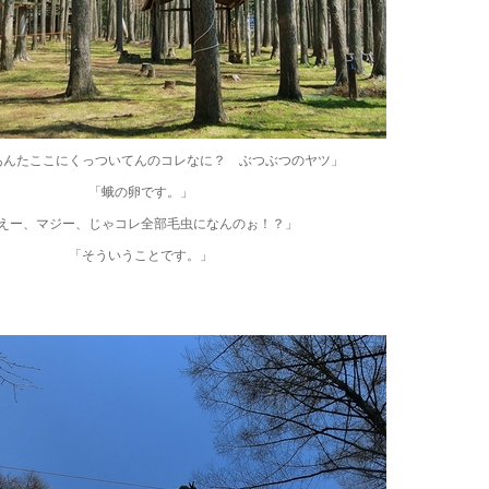
あんたここにくっついてんのコレなに？ ぶつぶつのヤツ」
「蛾の卵です。」
えー、マジー、じゃコレ全部毛虫になんのぉ！？」
「そういうことです。」