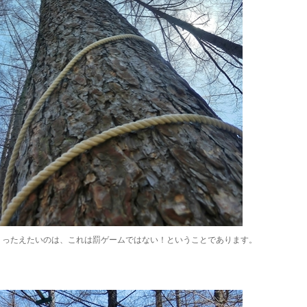
うったえたいのは、これは罰ゲームではない！ということであります。