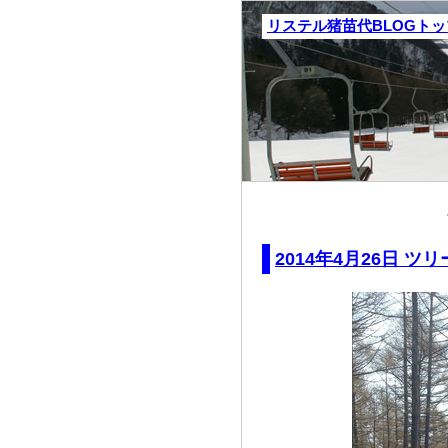
リステル猪苗代BLOGト
2014年4月26日 