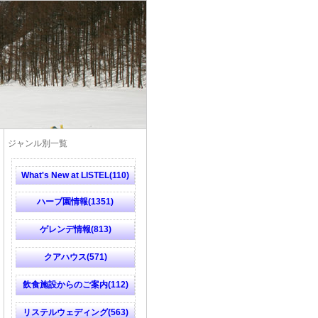
ジャンル別一覧
What's New at LISTEL(110)
ハーブ園情報(1351)
ゲレンデ情報(813)
クアハウス(571)
飲食施設からのご案内(112)
リステルウェディング(563)