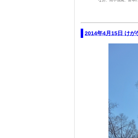
2014年4月15日 け