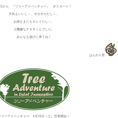
日から 『ツリーアドベンチャー』 がスタート！
天気もいいし～、ポカポカだし～、
お姉さまたちキレイだし～、
上機嫌なナオキくんでした。
みんなも遊びに来てね！
はんわり君
ツリーアドベンチャー 4月26日（土）営業開始！