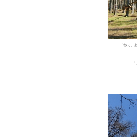
「ねぇ、
「