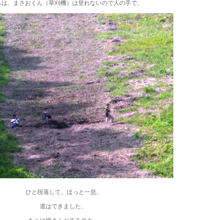
らは、まさおくん（草刈機）は登れないので人の手で。
ひと段落して、ほっと一息。
道はできました、