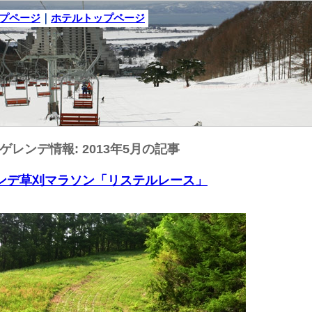
ップページ
｜
ホテルトップページ
ゲレンデ情報: 2013年5月の記事
ゲレンデ草刈マラソン「リステルレース」