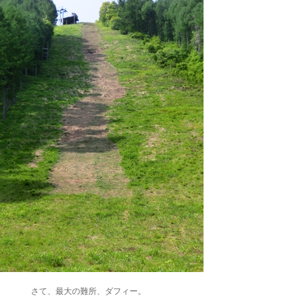
さて、最大の難所、ダフィー。