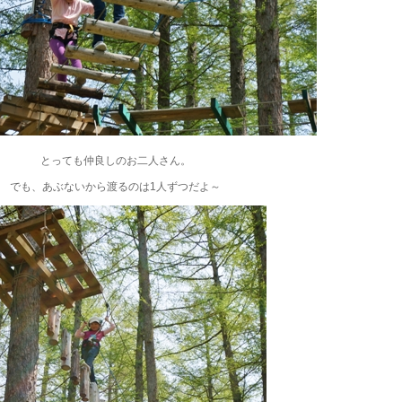
とっても仲良しのお二人さん。
でも、あぶないから渡るのは1人ずつだよ～