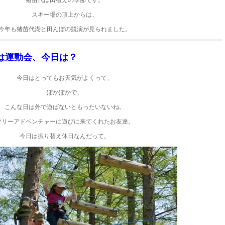
スキー場の頂上からは、
今年も猪苗代湖と田んぼの競演が見られました。
昨日は運動会、今日は？
今日はとってもお天気がよくって、
ぽかぽかで、
こんな日は外で遊ばないともったいないね。
ツリーアドベンチャーに遊びに来てくれたお友達。
今日は振り替え休日なんだって。