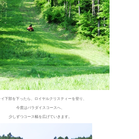
ャイ下部を下ったら、ロイヤルクリスティーを登り、
今度はパラダイスコースへ、
少しずつコース幅を広げていきます。