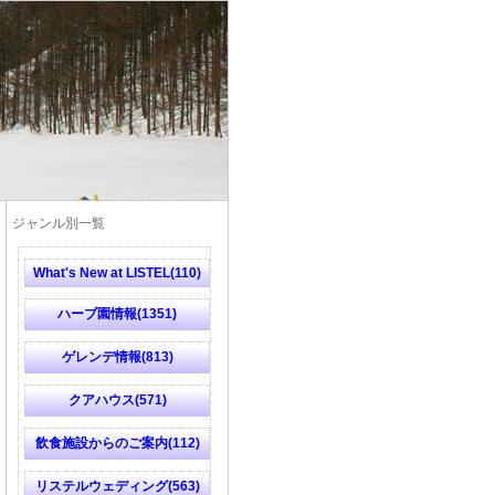
ジャンル別一覧
What's New at LISTEL(110)
ハーブ園情報(1351)
ゲレンデ情報(813)
クアハウス(571)
飲食施設からのご案内(112)
リステルウェディング(563)