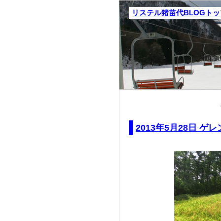
リステル猪苗代BLOGト
2013年5月28日 