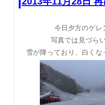
2013年11月28日
今日夕方のゲレ
写真では見づら
雪が降っており、白くな