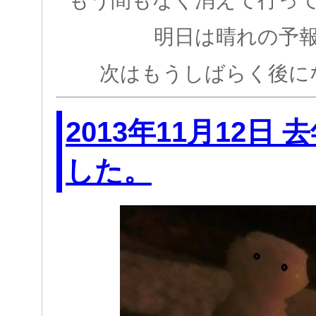
明日は晴れの予
次はもうしばらく後に
2013年11月12日
した。