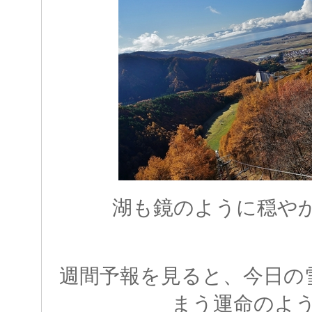
湖も鏡のように穏や
週間予報を見ると、今日の
まう運命のよ