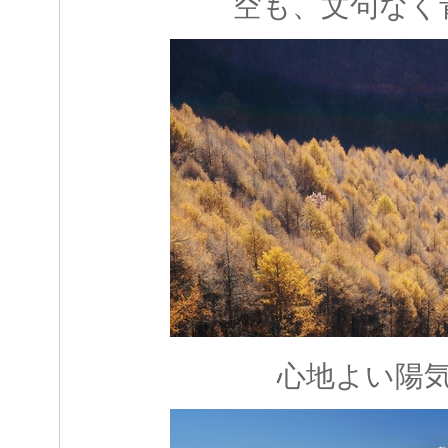
空も、文句なく
心地よい陽