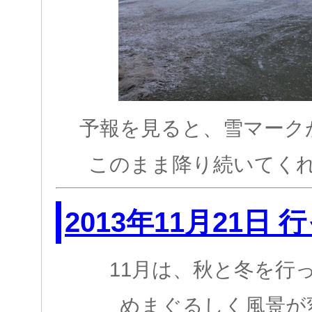
予報を見ると、雪マーク
このまま降り続いてく
2013年11月21日
11月は、秋と冬を行
めまぐるしく風景が