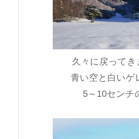
久々に戻ってき
青い空と白いゲ
5～10センチ