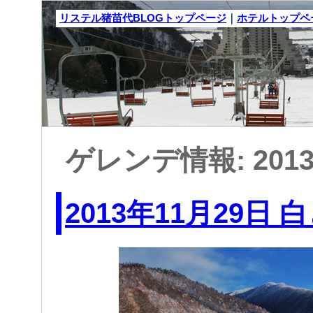
リステル猪苗代BLOGトップページ
｜
ホテルトップペ
ゲレンデ情報: 201
2013年11月29日 