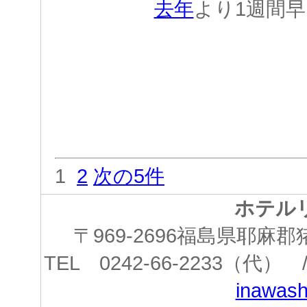
去年
より1週間
1
2
次の5件
ホテル
〒969-2696福島県耶
TEL 0242-66-2233（代） /
inawashi