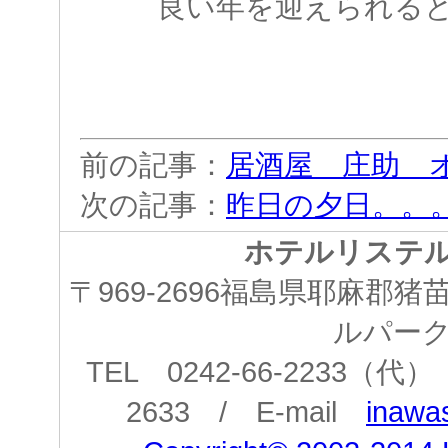
良い年を迎えられる
前の記事：
居酒屋 庄助 
次の記事：
昨日の夕日。。
ホテルリステ
〒969-2696福島県耶麻郡
ルパー
TEL 0242-66-2233（代） 
2633 / E-mail
inawas