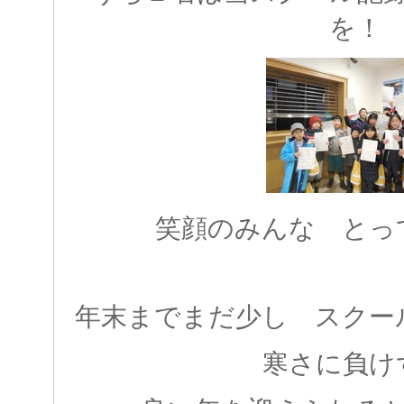
を！
笑顔のみんな とっ
年末までまだ少し スクー
寒さに負