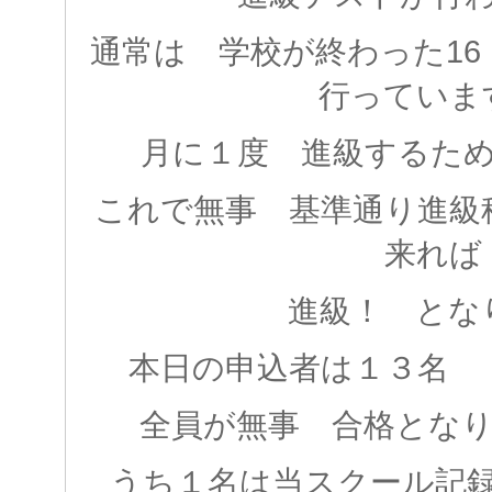
通常は 学校が終わった16
行っていま
月に１度 進級するた
これで無事 基準通り進級
来れば
進級！ とな
本日の申込者は１３名 
全員が無事 合格となりま
うち１名は当スクール記