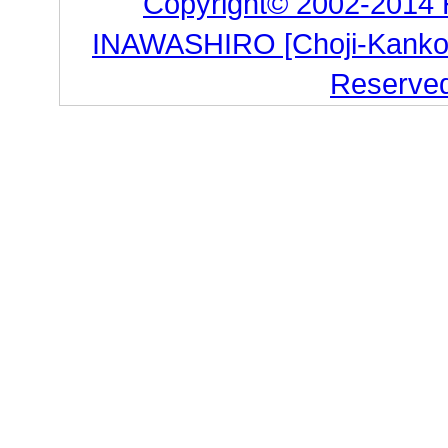
Copyright© 2002-2014
INAWASHIRO [Choji-Kanko Co
Reserve