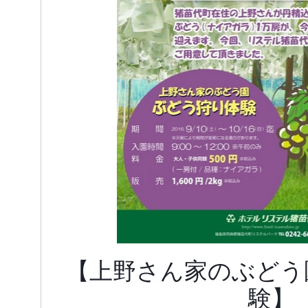
【上野さん家のぶどう
験】