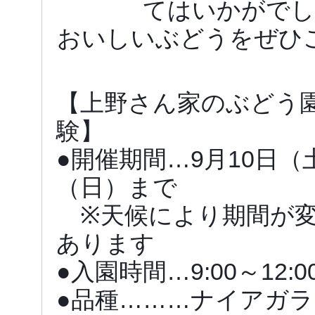
てはいかがでし
おいしいぶどうをぜひ
【上野さん家のぶどう園
験】
●開催期間…9月10日（
（日）まで
※天候により期間が変
あります
●入園時間…9:00～12
●品種………ナイアガ