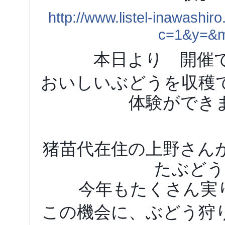
http://www.listel-inawashiro
c=1&y=&
本日より 開催です
おいしいぶどうを収穫
体験ができ
猪苗代在住の上野さん
たぶどう
今年もたくさん実り
この機会に、ぶどう狩