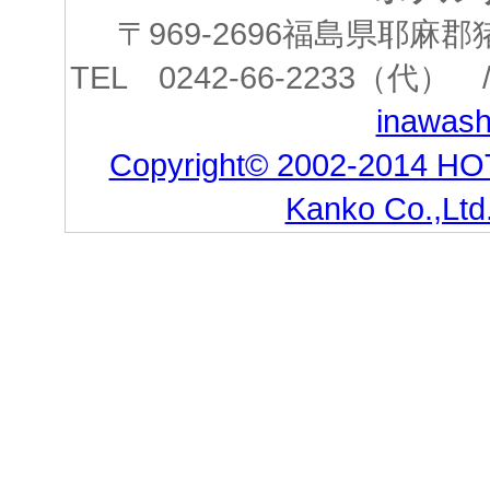
〒969-2696福島県耶
TEL 0242-66-2233（代） /
inawashi
Copyright© 2002-2014 HO
Kanko Co.,Ltd.