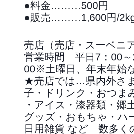
●料金………500円
●販売………1,600円/2k
売店（売店・スーベニ
営業時間 平日7：00～2
00※土曜日、年末年始
★売店では…県内外さ
子・ドリンク・おつま
・アイス・漆器類・郷
グッズ・おもちゃ・ハ
日用雑貨 など 数多く