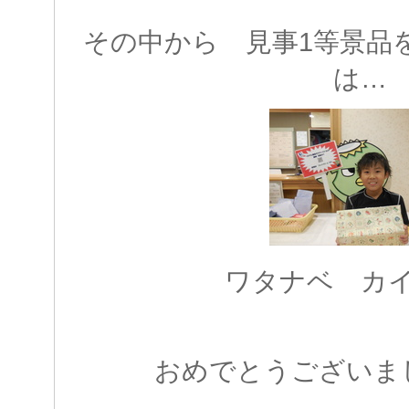
その中から 見事1等景品
は…
ワタナベ カ
おめでとうございました