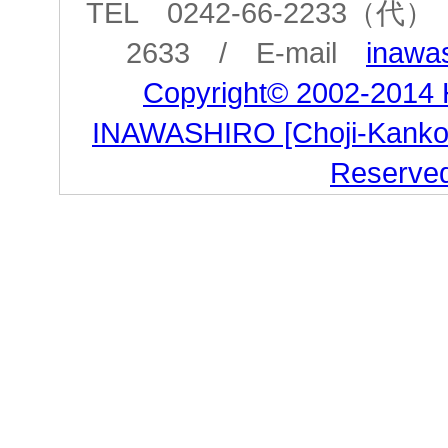
TEL 0242-66-2233（代） 
2633 / E-mail
inawas
Copyright© 2002-2014
INAWASHIRO [Choji-Kanko Co
Reserve