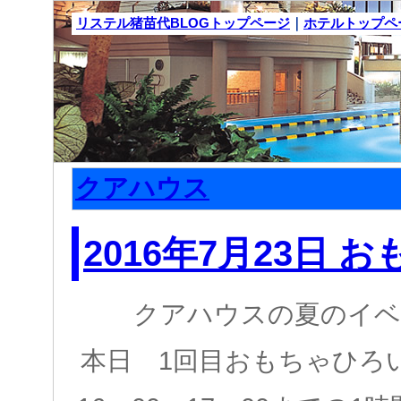
リステル猪苗代BLOGトップページ
｜
ホテルトップペ
クアハウス
2016年7月23日 
クアハウスの夏のイベ
本日 1回目おもちゃひろ