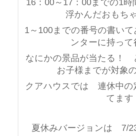
16：00～17：00までの
浮かんだおもち
1～100までの番号の書い
ンターに持って
なにかの景品が当たる！ 
お子様までが対象
クアハウスでは 連休中の
てます
夏休みバージョンは 7/2