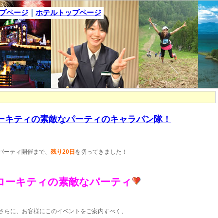
ップページ
｜
ホテルトップページ
 ハローキティの素敵なパーティのキャラバン隊！
パーティ開催まで、
残り20日
を切ってきました！
ローキティの素敵なパーティ
さらに、お客様にこのイベントをご案内すべく、