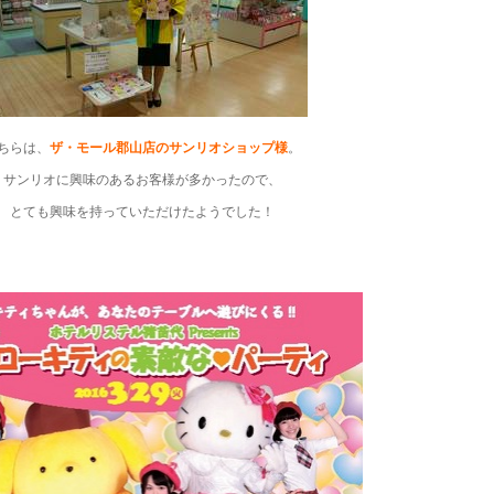
ちらは、
ザ・モール郡山店のサンリオショップ様
。
サンリオに興味のあるお客様が多かったので、
とても興味を持っていただけたようでした！