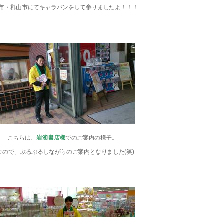
市・郡山市にてキャラバンをして参りましたよ！！！
こちらは、
岩瀬書店様
でのご案内の様子。
なので、ぷるぷるしながらのご案内となりました(笑)