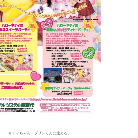
キティちゃん・プリンくんに逢える、