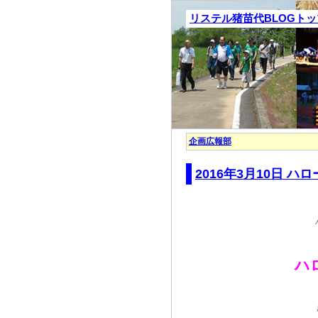
リステル猪苗代BLOGト
企画広報部
2016年3月10日
ハ