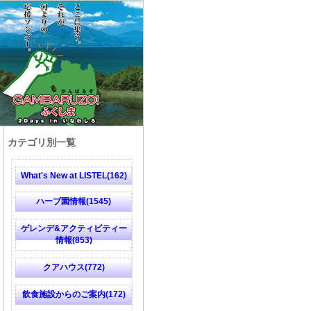
カテゴリ別一覧
What's New at LISTEL(162)
ハーブ園情報(1545)
ゲレンデ&アクティビティー
情報(853)
クアハウス(772)
飲食施設からのご案内(172)