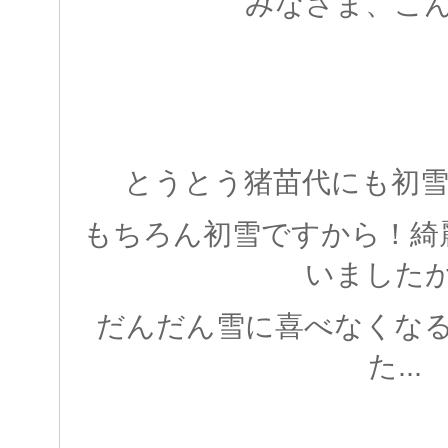
みなさま、こ
とうとう猪苗代にも初
もちろん初雪ですから！綺
いました
だんだん雪に喜べなくな
た...