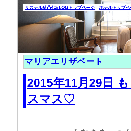
リステル猪苗代BLOGトップページ
｜
ホテルトップペ
マリアエリザベート
2015年11月29日
スマス♡