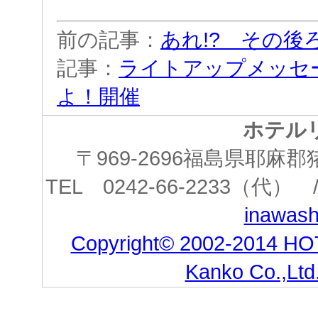
前の記事：
あれ!? その後
記事：
ライトアップメッセ
よ！開催
ホテル
〒969-2696福島県耶
TEL 0242-66-2233（代） /
inawashi
Copyright© 2002-2014 HO
Kanko Co.,Ltd.