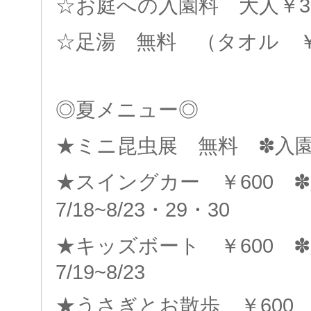
☆お庭への入園料 大人￥31
☆足湯 無料 （タオル ￥
◎夏メニュー◎
★ミニ昆虫展 無料 ✽入園料別
★スイングカー ￥600
7/18~8/23・29・30
★キッズボート ￥600
7/19~8/23
★うさぎとお散歩 ￥60