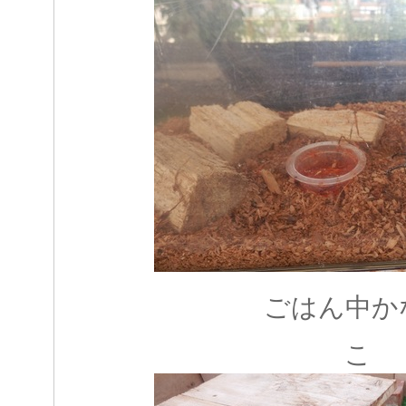
ごはん中か
こ