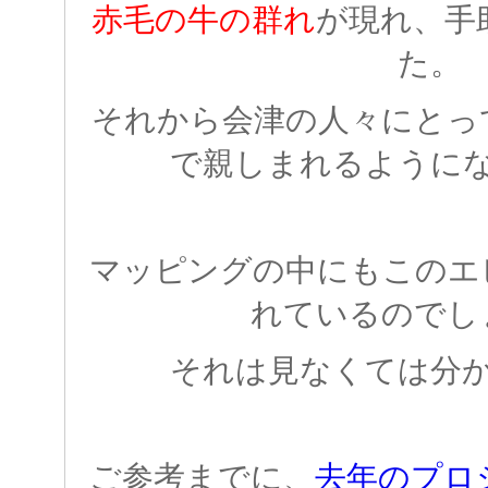
赤毛の牛の群れ
が現れ、手
た。
それから会津の人々にとっ
で親しまれるように
マッピングの中にもこのエ
れているのでし
それは見なくては分
ご参考までに、
去年のプロ