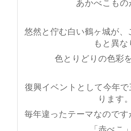
あかべこもの
悠然と佇む白い鶴ヶ城が、
もと異な
色とりどりの色彩
復興イベントとして今年で
ります
毎年違ったテーマなのです
「赤べこ