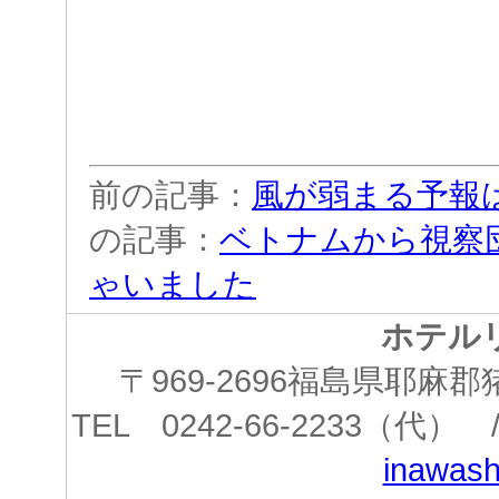
前の記事：
風が弱まる予報
の記事：
ベトナムから視察
ゃいました
ホテル
〒969-2696福島県耶
TEL 0242-66-2233（代） /
inawashi