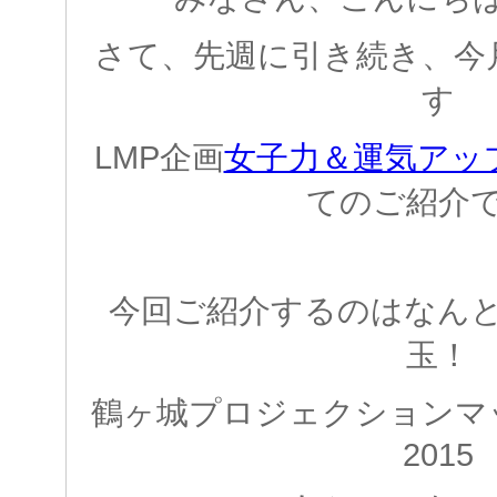
さて、先週に引き続き、今
す
LMP企画
女子力＆運気アッ
てのご紹介
今回ご紹介するのはなん
玉！
鶴ヶ城プロジェクション
2015