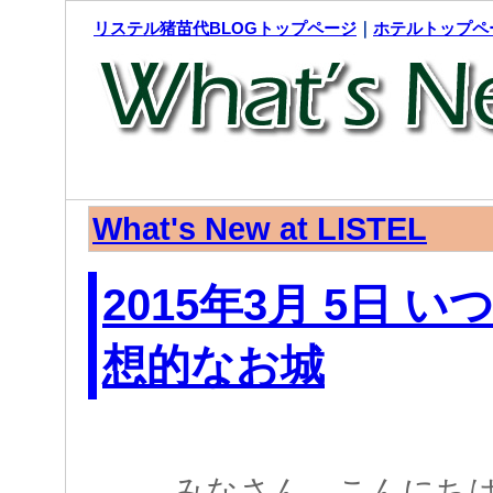
リステル猪苗代BLOGトップページ
｜
ホテルトップペ
What's New at LISTEL
2015年3月 5日 
想的なお城
みなさん、こんにち