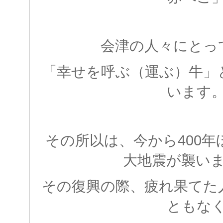
会津の人々にとっ
「幸せを呼ぶ（運ぶ）牛」
います
その所以は、今から400
大地震が襲い
その復興の際、疲れ果てた
ともな