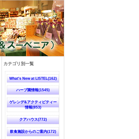
カテゴリ別一覧
What's New at LISTEL(162)
ハーブ園情報(1545)
ゲレンデ&アクティビティー
情報(853)
クアハウス(772)
飲食施設からのご案内(172)