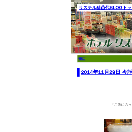
リステル猪苗代BLOGト
売店
2014年11月29日
『ご飯にのっ