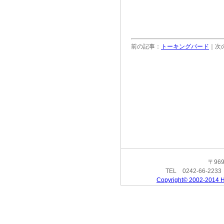
前の記事：
トーキングバード
｜次
〒96
TEL 0242-66-223
Copyright© 2002-2014 H