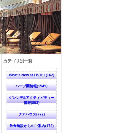
カテゴリ別一覧
What's New at LISTEL(162)
ハーブ園情報(1545)
ゲレンデ&アクティビティー
情報(853)
クアハウス(772)
飲食施設からのご案内(172)