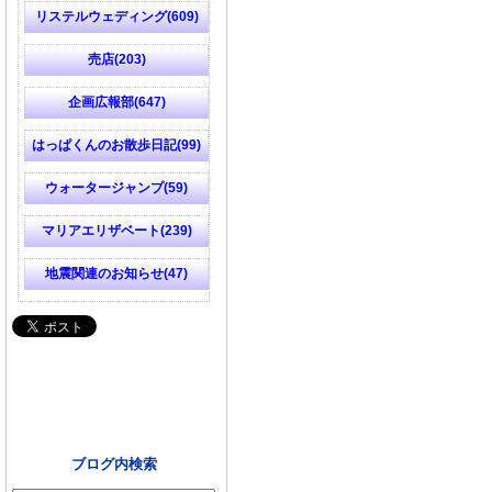
リステルウェディング(609)
売店(203)
企画広報部(647)
はっぱくんのお散歩日記(99)
ウォータージャンプ(59)
マリアエリザベート(239)
地震関連のお知らせ(47)
ブログ内検索