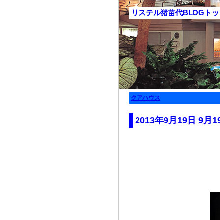
リステル猪苗代BLOGト
クアハウス
2013年9月19日 9月