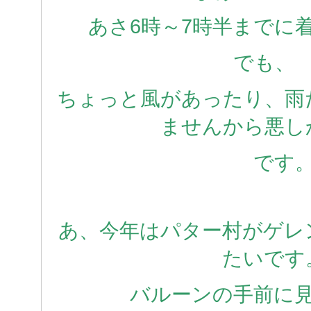
あさ6時～7時半までに
でも
ちょっと風があったり、雨
ませんから悪し
です
あ、今年はパター村がゲレ
たいです
バルーンの手前に