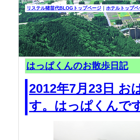
リステル猪苗代BLOGトップページ
｜
ホテルトップペ
はっぱくんのお散歩日記
2012年7月23日 
す。はっぱくんで