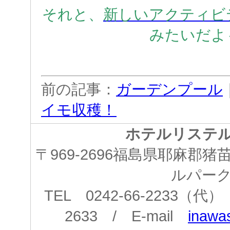
それと、
新しいアクティビ
みたいだよ
前の記事：
ガーデンプール
イモ収穫！
ホテルリステ
〒969-2696福島県耶麻郡
ルパー
TEL 0242-66-2233（代） 
2633 / E-mail
inawas