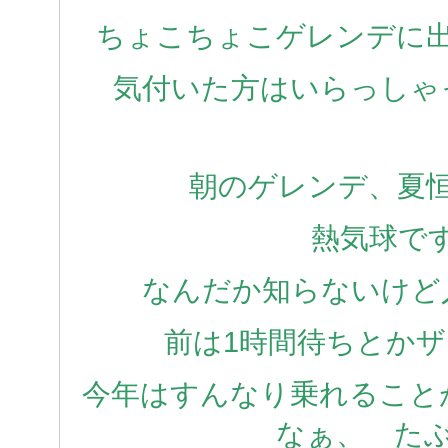
ちょこちょこゲレンデに
気付いた方はいらっしゃ
朝のゲレンデ、夏
熱気球で
なんだか知らないけど
前は1時間待ちとか
今年はすんなり乗れること
なぁ、 た