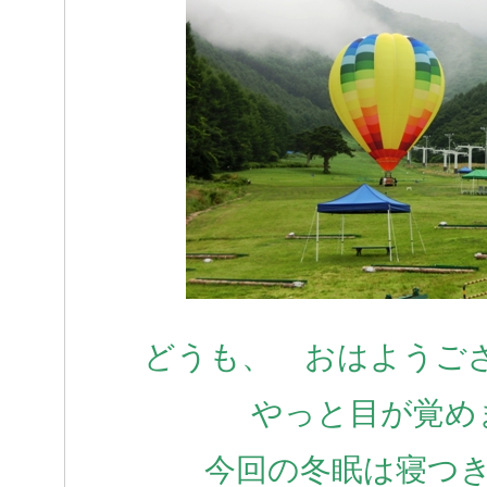
どうも、 おはようご
やっと目が覚め
今回の冬眠は寝つ