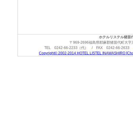
ホテルリステル猪苗
〒969-2696福島県耶麻郡猪苗代町大
TEL 0242-66-2233（代） / FAX 0242-66-2633
Copyright© 2002-2014 HOTEL LISTEL INAWASHIRO [Choji-