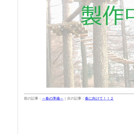
前の記事：
～春の準備～
｜次の記事：
春に向けて！！２