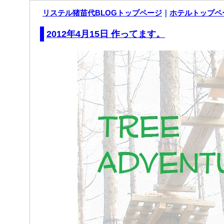
リステル猪苗代BLOGトップページ
｜
ホテルトップペ
2012年4月15日 作ってます。