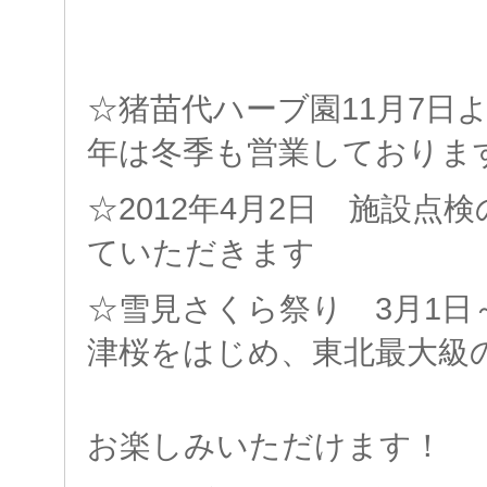
☆猪苗代ハーブ園11月7日
年は冬季も営業しておりま
☆2012年4月2日 施設点
ていただきます
☆雪見さくら祭り 3月1日
津桜をはじめ、東北最大級
お楽しみいただけます！