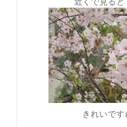
近くで見ると
きれいです