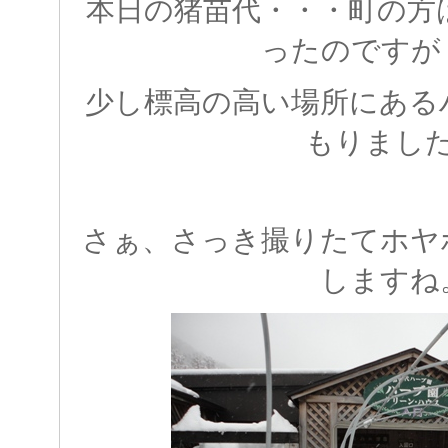
本日の猪苗代・・・町の方
ったのですが
少し標高の高い場所にある
もりまし
さぁ、さっき撮りたてホヤ
しますね