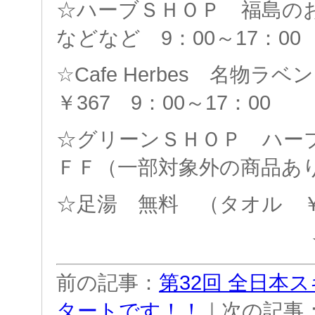
☆ハーブＳＨＯＰ 福島の
などなど 9：00～17：00
☆Cafe Herbes 名物
￥367 9：00～17：00
☆グリーンＳＨＯＰ ハーブ
ＦＦ（一部対象外の商品あ
☆足湯 無料 （タオル ￥
前の記事：
第32回 全日本
タートです！！
｜次の記事