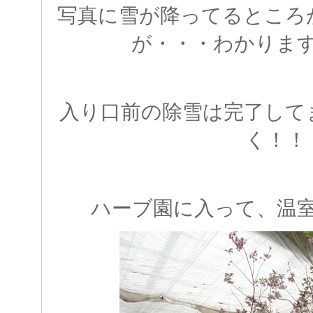
写真に雪が降ってるところ
が・・・わかりま
入り口前の除雪は完了して
く！！
ハーブ園に入って、温