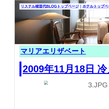
リステル猪苗代BLOGトップページ
｜
ホテルトップペ
マリアエリザベート
2009年11月18日 