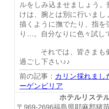
ルをしみ込ませましょう。
けは、腕とは別に行いまし
描くように撫でたり、指を
り…。自分なりに色々試し
それでは、皆さまも健
過ごし下さい♪♪
前の記事：
カリン採れまし
ーゲンビリア
ホテルリステ
〒969-2696福島県耶麻郡