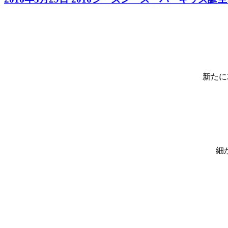
新たに
細