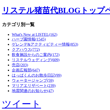
リステル猪苗代BLOGトップ
カテゴリ別一覧
What's New at LISTEL(162)
ハーブ園情報(1545)
ゲレンデ&アクティビティー情報(853)
クアハウス(772)
飲食施設からのご案内(172)
リステルウェディング(609)
売店(203)
企画広報部(647)
はっぱくんのお散歩日記(99)
ウォータージャンプ(59)
マリアエリザベート(239)
地震関連のお知らせ(47)
ツイート