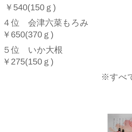
￥540(150ｇ)
４位 会
￥650(370ｇ)
５位 
￥275(150ｇ)
※すべ