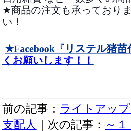
★商品の注文も承っており
い！
リステル猪苗
★Facebook『
くお願いします！！
前の記事：
ライトアップ
支配人
｜次の記事：
～１