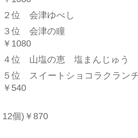
２位 会津ゆべし 10個
３位
会津
￥1080
４位 山塩の恵 塩まんじゅう
５位 スイートショコラクラン
￥540
大24個入
12個)￥870