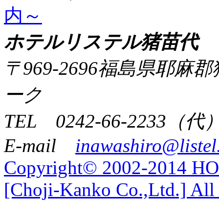
内～
ホテルリステル猪苗代
〒969-2696福島県耶
ーク
TEL 0242-66-2233（代
E-mail
inawashiro@listel
Copyright© 2002-2014 
[Choji-Kanko Co.,Ltd.] All