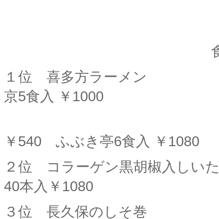
１位 喜多方ラーメン
京5食入 ￥1000
ふぶき
￥540 ふぶき亭6食入 ￥1080
２位 コラーゲン黒胡椒入
40本入￥1080
３位 長久