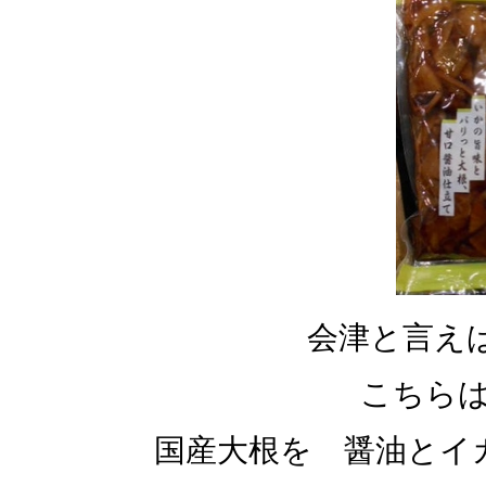
会津と言え
こちら
国産大根を 醤油とイ