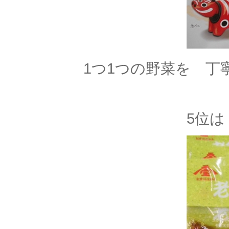
1つ1つの野菜を 丁
5位