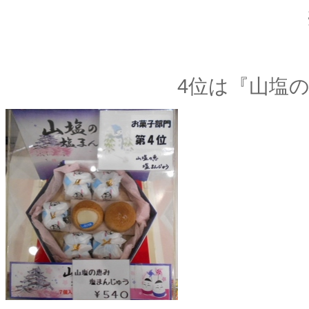
※すべて税込
4位は『山
塩