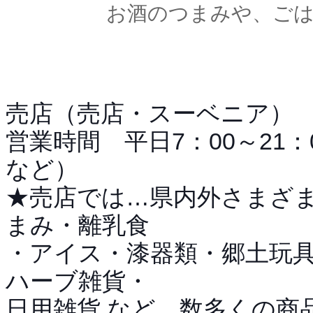
お酒のつまみや、ご
売店（売店・スーベニア）
営業時間 平日7：00～21：
など）
★売店では…県内外さまざ
まみ・離乳食
・アイス・漆器類・郷土玩
ハーブ雑貨・
日用雑貨 など 数多くの商