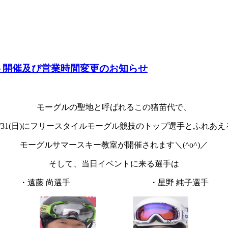
イベント開催及び営業時間変更のお知らせ
モーグルの聖地と呼ばれるこの猪苗代で、
7/31(日)にフリースタイルモーグル競技のトップ選手とふれあえ
モーグルサマースキー教室が開催されます＼(^o^)／
そして、当日イベントに来る選手は
・遠藤 尚選手 ・星野 純子選手