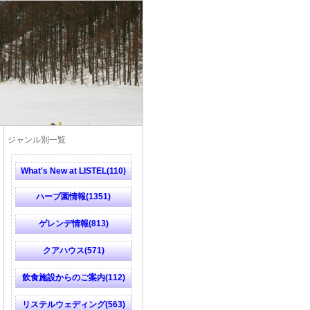
ジャンル別一覧
What's New at LISTEL(110)
ハーブ園情報(1351)
ゲレンデ情報(813)
クアハウス(571)
飲食施設からのご案内(112)
リステルウェディング(563)