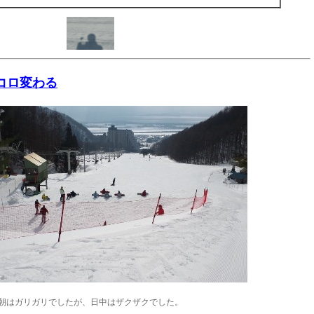
ロコロ変わる
朝はガリガリでしたが、日中はザクザクでした。