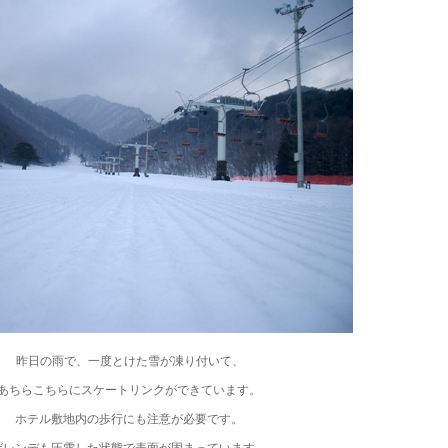
昨日の雨で、一度とけた雪が凍り付いて、
あちらこちらにスケートリンクができています。
ホテル敷地内の歩行にも注意が必要です。
ゲレンデも圧雪した状態で表面が固まっています。