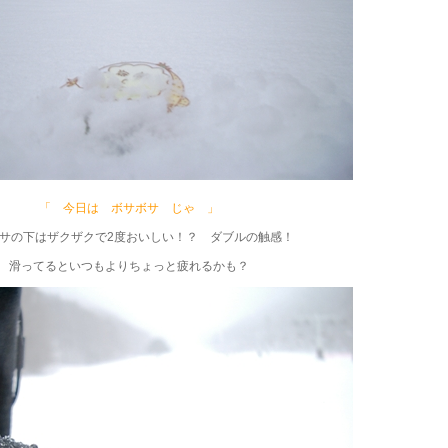
「 今日は ボサボサ じゃ 」
サの下はザクザクで2度おいしい！？ ダブルの触感！
滑ってるといつもよりちょっと疲れるかも？