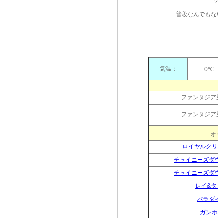
普段なんでもな
気温：
0
ファンタジア
ファンタジア
ロイヤルクリ
チャイニーズダ
チャイニーズダ
レイ&タ
パラダ
ガンホ