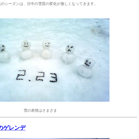
先のシーズンは、日中の雪質の変化が激しくなってきます。
雪の表情はさまざま
日のゲレンデ