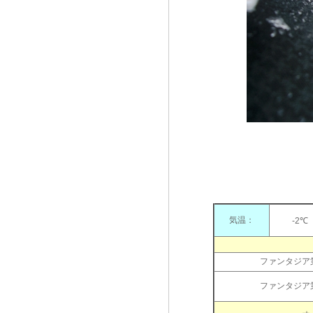
気温：
-2
ファンタジア
ファンタジア