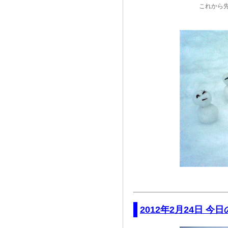
これから
2012年2月24日 今