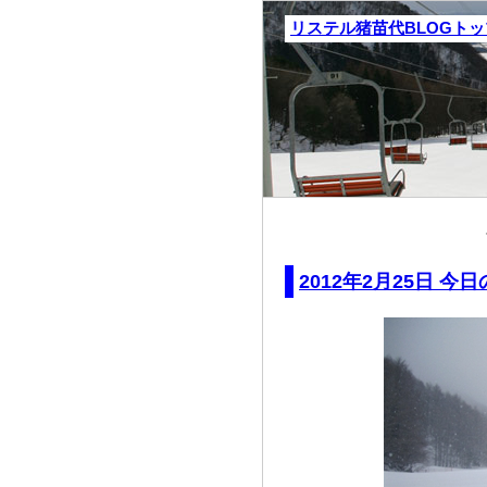
リステル猪苗代BLOGト
2012年2月25日 今