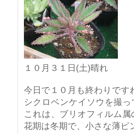
１０月３１日(土)晴れ
今日で１０月も終わりです
シクロベンケイソウを撮っ
これは、ブリオフィルム属
花期は冬期で、小さな薄ピ