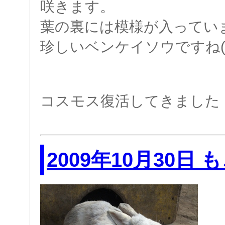
咲きます。
葉の裏には模様が入ってい
珍しいベンケイソウですね(・
コスモス復活してきました
2009年10月30日