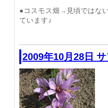
●コスモス畑→見頃ではな
ています♪
2009年10月28日