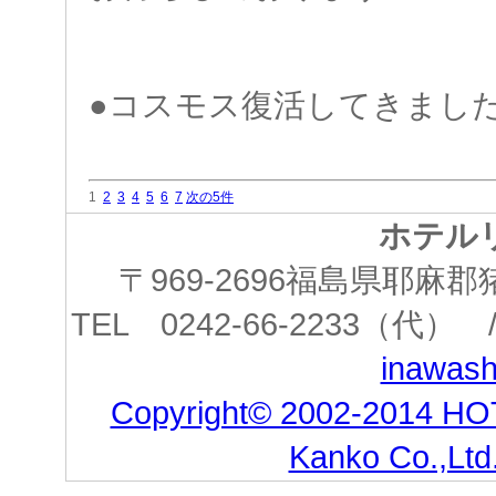
●コスモス復活してきまし
1
2
3
4
5
6
7
次の5件
ホテル
〒969-2696福島県耶
TEL 0242-66-2233（代） /
inawashi
Copyright© 2002-2014 HO
Kanko Co.,Ltd.