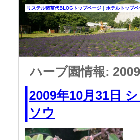
リステル猪苗代BLOGトップページ
｜
ホテルトップペ
ハーブ園情報: 200
2009年10月31日
ソウ