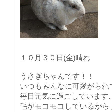
１０月３０日(金)晴れ
うさぎちゃんです！！
いつもみんなに可愛がられ
毎日元気に過ごしています
毛がモコモコしているから