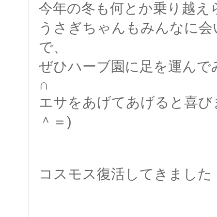
今年の冬も何とか乗り越えら
うさぎちゃんもみんなに会
で、
ぜひハーブ園に足を運ん
∩
エサをあげてあげると喜
＾＝)
コスモス復活してきました