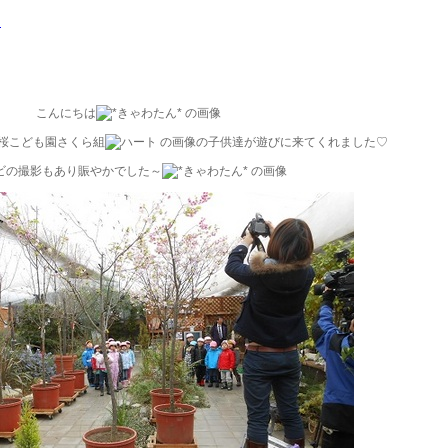
♪
こんにちは
桜こども園さくら組
の子供達が遊びに来てくれました♡
ビの撮影もあり賑やかでした～