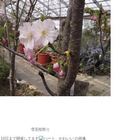
雪見桜祭り
月10日まで開催してます