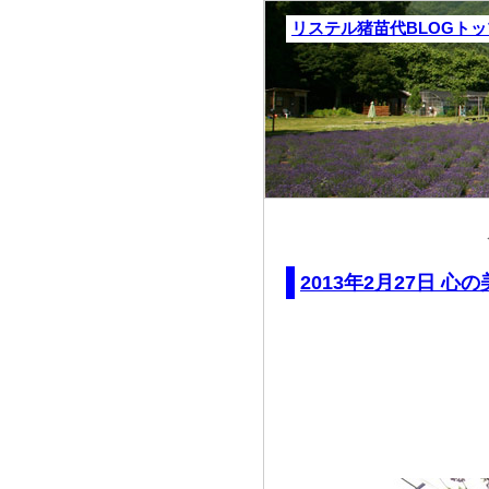
リステル猪苗代BLOGト
2013年2月27日 心