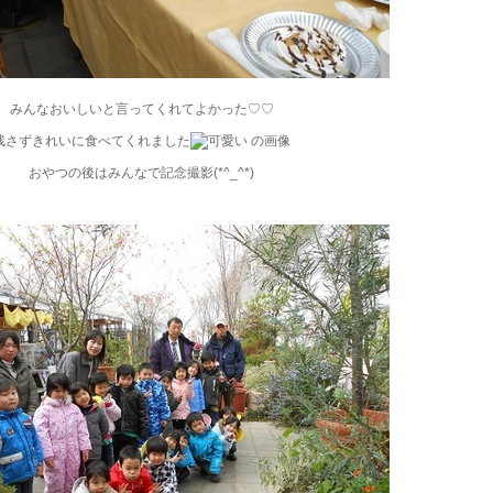
みんなおいしいと言ってくれてよかった♡♡
残さずきれいに食べてくれました
おやつの後はみんなで記念撮影(*^_^*)