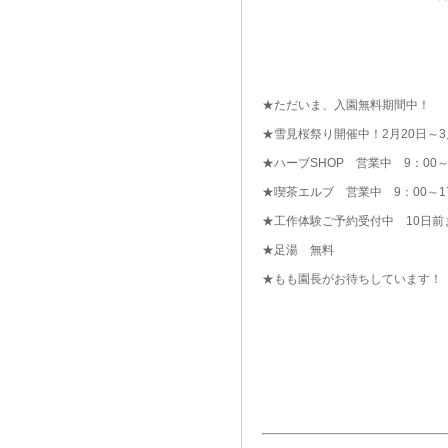
★ただいま、入園無料期間中！
★雪見桜祭り開催中！2月20日～3
★ハーブSHOP 営業中 9：00～
★喫茶エルブ 営業中 9：00～1
★工作体験ご予約受付中 10日前
★足湯 無料
★もも園長がお待ちしています！