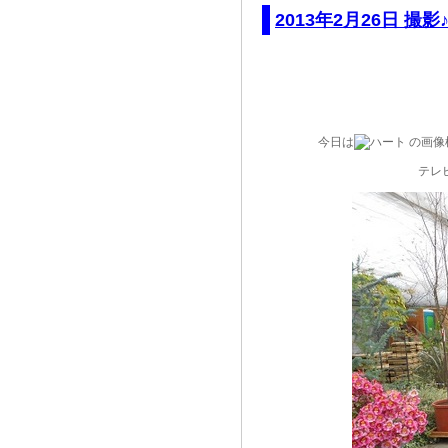
2013年2月26日 撮影
今日は
テレ