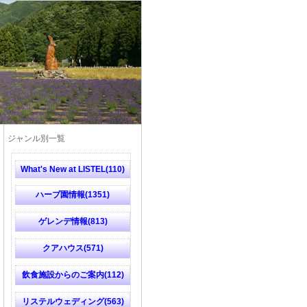
ジャンル別一覧
What's New at LISTEL(110)
ハーブ園情報(1351)
ゲレンデ情報(813)
クアハウス(571)
飲食施設からのご案内(112)
リステルウェディング(563)