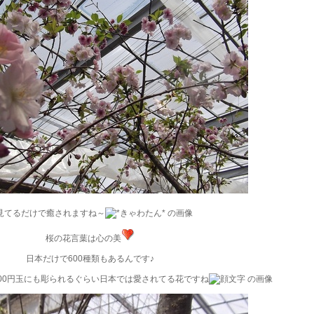
見てるだけで癒されますね～
桜の花言葉は心の美
日本だけで600種類もあるんです♪
00円玉にも彫られるぐらい日本では愛されてる花ですね