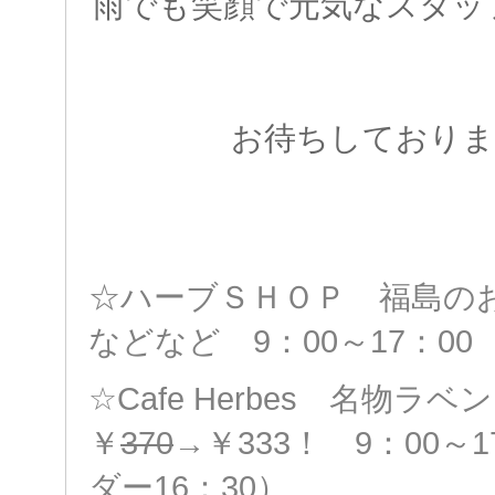
雨でも笑顔で元気なスタッ
お待ちしておりま
☆ハーブＳＨＯＰ 福島の
などなど 9：00～17：00
☆Cafe Herbes 名物ラ
￥
370
→￥333！
9：00～
ダー16：30）