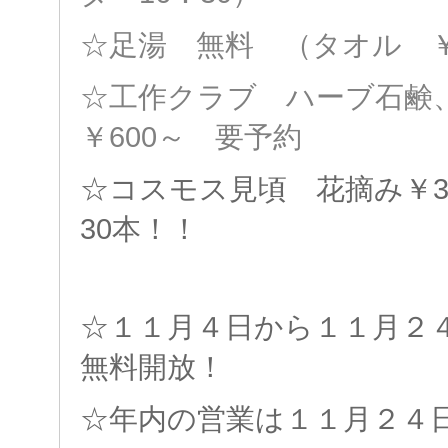
☆足湯 無料 （タオル ￥
☆工作クラブ ハーブ石
￥600～
要予約
☆コスモス見頃 花摘み￥3
30本！！
☆１１月４日から１１月２
無料開放！
☆年内の営業は１１月２４