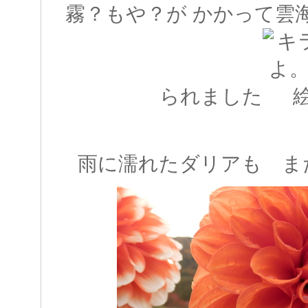
霧？もや？が かかって雲
られました
雨に濡れたダリアも ま