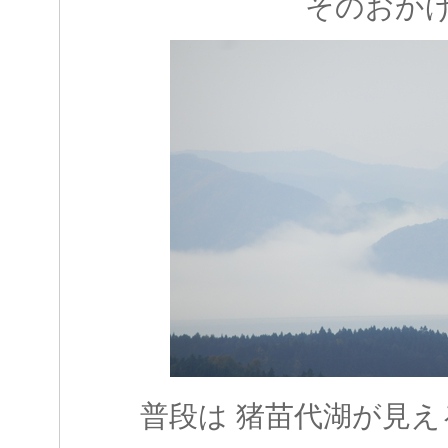
そのおか
普段は 猪苗代湖が見