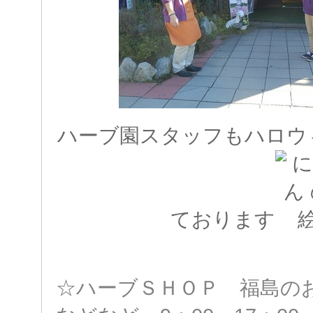
ハーブ園スタッフもハロウ
ております
☆ハーブＳＨＯＰ 福島の