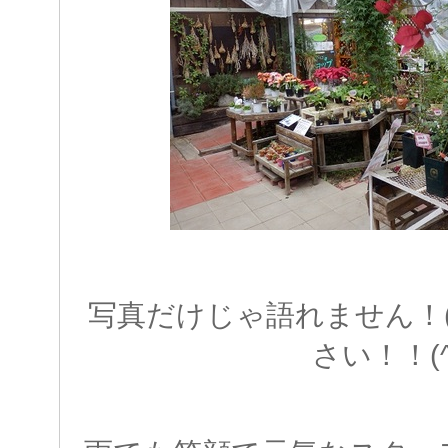
写真だけじゃ語れません！
さい！！(^