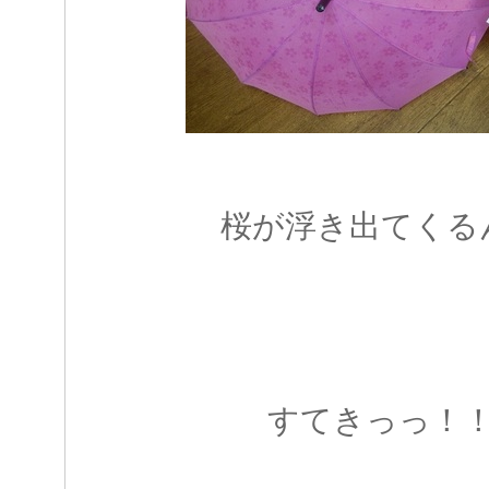
桜が浮き出てくる
すてきっっ！