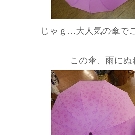
じゃｇ…大人気の傘でご
この傘、雨にぬ