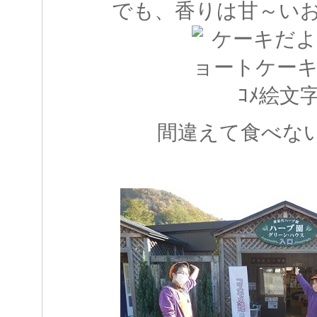
でも、香りは甘～い
間違えて食べな