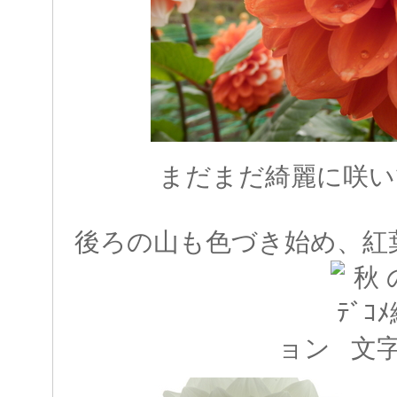
まだまだ綺麗に咲い
後ろの山も色づき始め、紅
ョン