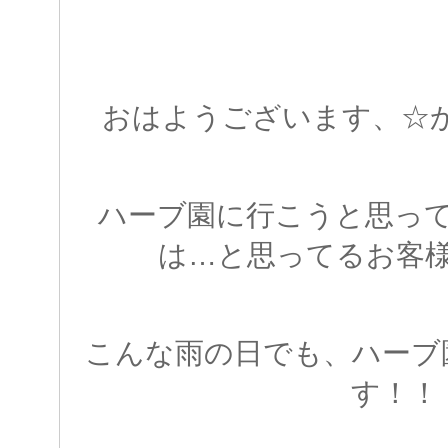
おはようございます、☆かす
ハーブ園に行こうと思っ
は…と思ってるお客
こんな雨の日でも、ハーブ
す！！