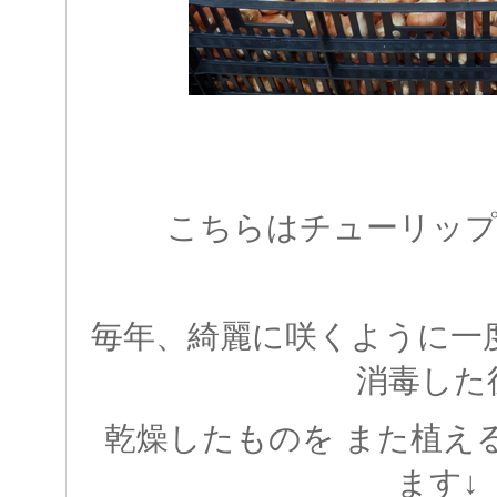
こちらはチューリップ
毎年、綺麗に咲くように一
消毒した
乾燥したものを また植え
ます↓