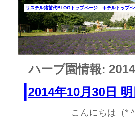
リステル猪苗代BLOGトップページ
｜
ホテルトップペ
ハーブ園情報: 201
2014年10月30日 
こんにちは（*＾