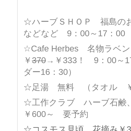
☆ハーブＳＨＯＰ 福島の
などなど 9：00～17：00
☆Cafe Herbes 名物ラ
￥
370
→￥333！
9：00～
ダー16：30）
☆足湯 無料 （タオル ￥
☆工作クラブ ハーブ石
￥600～
要予約
☆コスモス見頃 花摘み￥3