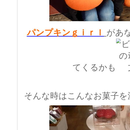
パンプキンｇｉｒｌ
があ
てくるかも
そんな時はこんなお菓子を