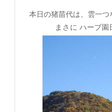
本日の猪苗代は、雲一つ
まさに ハーブ園