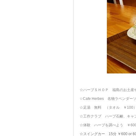
☆ハーブＳＨＯＰ 福島のお土産や
☆Cafe Herbes 名物ラベンダー
☆足湯 無料 （タオル ￥100
☆工作クラブ ハーブ石鹸、キャンド
☆体験 ハーブを調べよう ￥600 o
☆スイングカー 15分 ￥600 or 6