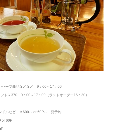
ハーブ商品などなど 9：00～17：00
ソフト￥370
9：00～17：00（ラストオーダー16：30）
）
ルなど ￥600～ or
60P～ 要予約
r 60P
0P