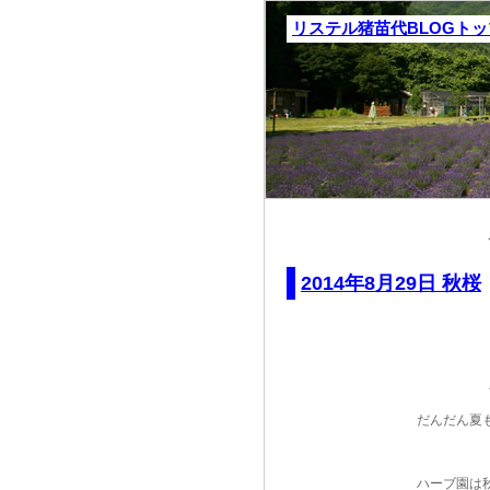
リステル猪苗代BLOGト
2014年8月29日 秋桜
だんだん夏
ハーブ園は