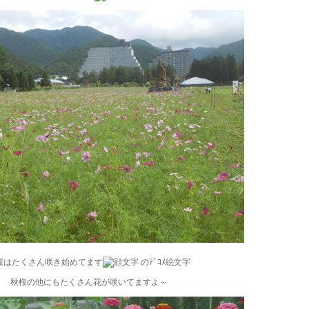
桜はたくさん咲き始めてます
秋桜の他にもたくさん花が咲いてますよ～