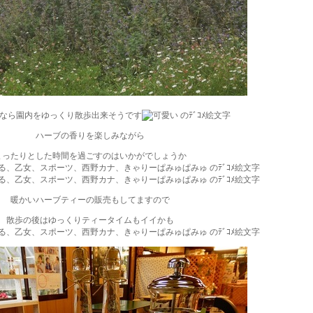
なら園内をゆっくり散歩出来そうです
ハーブの香りを楽しみながら
まったりとした時間を過ごすのはいかがでしょうか
暖かいハーブティーの販売もしてますので
散歩の後はゆっくりティータイムもイイかも