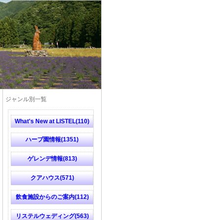
ジャンル別一覧
What's New at LISTEL(110)
ハーブ園情報(1351)
ゲレンデ情報(813)
クアハウス(571)
飲食施設からのご案内(112)
リステルウェディング(563)