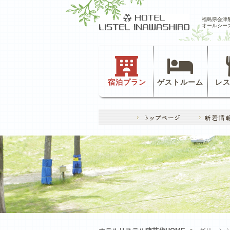
福島県会津
オールシー
宿泊プラン
ゲストルーム
レ