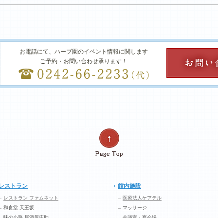
お電話にて、ハーブ園のイベント情報に関します
ご予約・お問い合わせ承ります！
レストラン
館内施設
レストラン ファムネット
医療法人ケアテル
和食堂 天王坂
マッサージ
味の小路 居酒屋庄助
会議室・宴会場