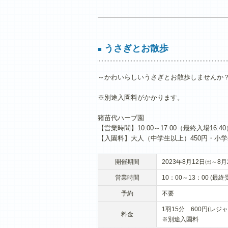
うさぎとお散歩
■
～かわいらしいうさぎとお散歩しませんか
※別途入園料がかかります。
猪苗代ハーブ園
【営業時間】10:00～17:00（最終入場16:40
【入園料】大人（中学生以上）450円・小学
開催期間
2023年8月12日㈯～8月
営業時間
10：00～13：00 (最終
予約
不要
1羽15分 600円(レジ
料金
※別途入園料