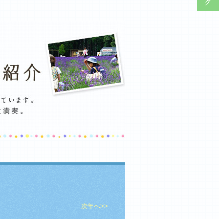
次年へ>>