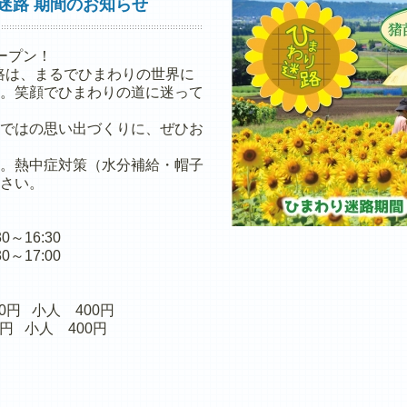
迷路 期間のお知らせ
ープン！
路は、まるでひまわりの世界に
。笑顔でひまわりの道に迷って
ではの思い出づくりに、ぜひお
。熱中症対策（水分補給・帽子
さい。
～16:30
:00
 小人 400円
0円 小人 400円