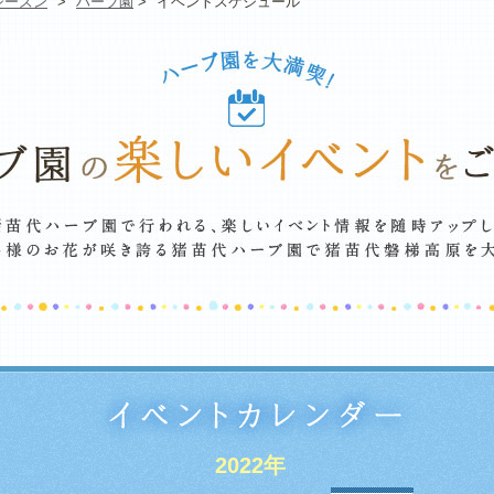
シーズン
>
ハーブ園
>
イベントスケジュール
2022年