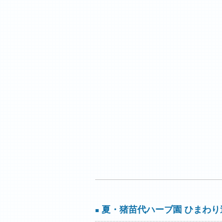
夏・猪苗代ハーブ園 ひまわり
■