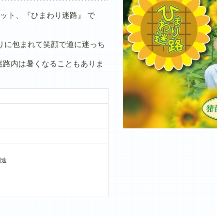
ット、『ひまわり迷路』 で
りに包まれて笑顔で道に迷っち
迷路内は暑くなることもありま
別途