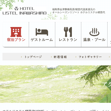
福島県会津磐梯高原/猪苗代温泉湯元の
オールシーズンリゾート ホテルリステル猪苗代
宿泊プラン
ゲストルーム
レストラン
温泉・プール