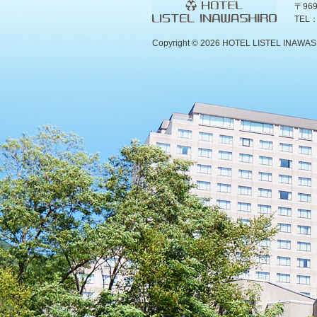
〒96
TEL：
Copyright ©
2026 HOTEL LISTEL INAWASHIR