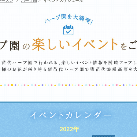
シーズン
>
ハーブ園
>
イベントスケジュール
2022年