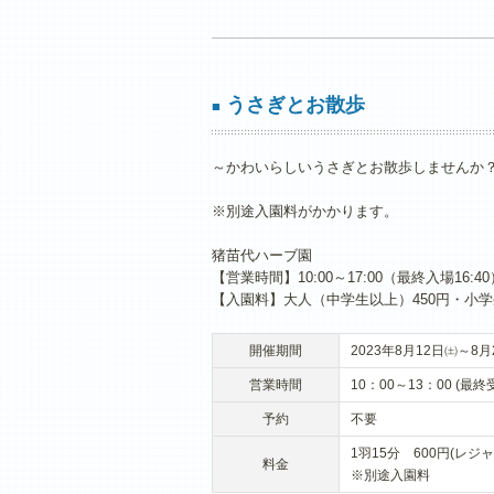
うさぎとお散歩
■
～かわいらしいうさぎとお散歩しませんか
※別途入園料がかかります。
猪苗代ハーブ園
【営業時間】10:00～17:00（最終入場16:40
【入園料】大人（中学生以上）450円・小学
開催期間
2023年8月12日㈯～8月
営業時間
10：00～13：00 (最終
予約
不要
1羽15分 600円(レジ
料金
※別途入園料