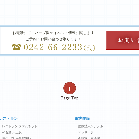
お電話にて、ハーブ園のイベント情報に関します
ご予約・お問い合わせ承ります！
レストラン
館内施設
レストラン ファムネット
医療法人ケアテル
和食堂 天王坂
マッサージ
味の小路 居酒屋庄助
会議室・宴会場