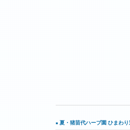
夏・猪苗代ハーブ園 ひまわり
■