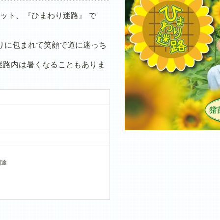
ット、『ひまわり迷路』 で
りに包まれて笑顔で道に迷っち
迷路内は暑くなることもありま
別途