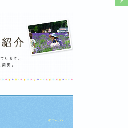
次年へ>>