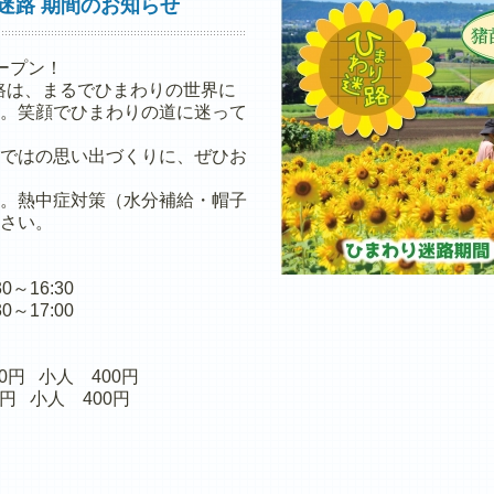
迷路 期間のお知らせ
ープン！
路は、まるでひまわりの世界に
。笑顔でひまわりの道に迷って
ではの思い出づくりに、ぜひお
。熱中症対策（水分補給・帽子
さい。
～16:30
:00
 小人 400円
0円 小人 400円