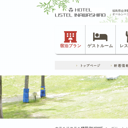
福島県会津
オールシー
宿泊プラン
ゲストルーム
レ