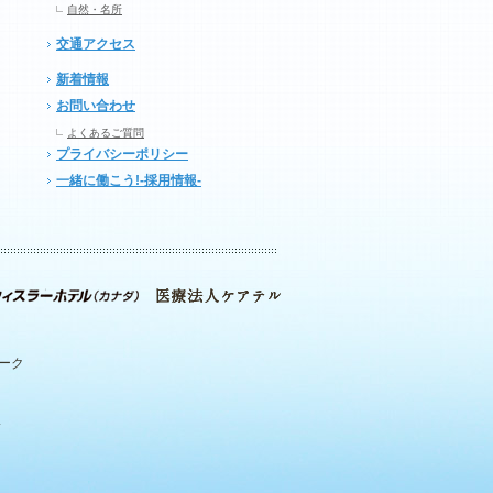
自然・名所
交通アクセス
新着情報
お問い合わせ
よくあるご質問
プライバシーポリシー
一緒に働こう!-採用情報-
パーク
.