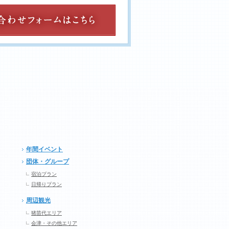
年間イベント
団体・グループ
宿泊プラン
日帰りプラン
周辺観光
猪苗代エリア
会津・その他エリア