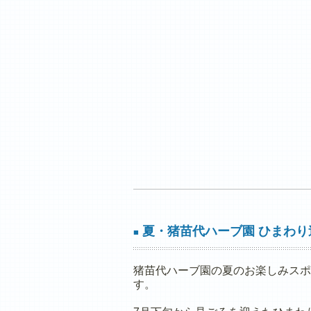
夏・猪苗代ハーブ園 ひまわり
■
猪苗代ハーブ園の夏のお楽しみスポ
す。