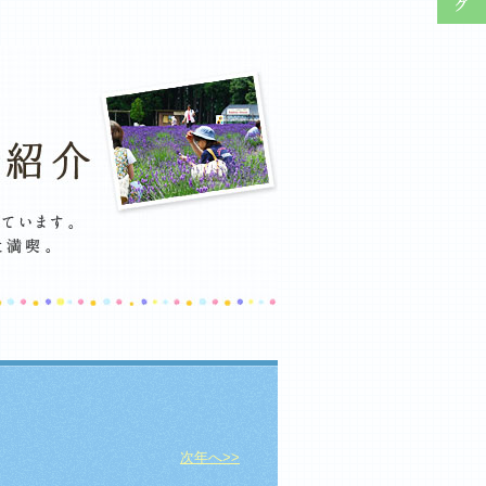
次年へ>>