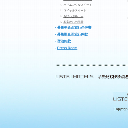
オリエンタルスイート
ロイヤルスイート
ちびっぷルーム
客室からの風景
募集型企画旅行条件書
募集型企画旅行約款
宿泊約款
Press Room
Copyrigh