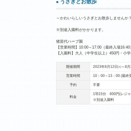
うさぎとお散歩
■
～かわいらしいうさぎとお散歩しませんか
※別途入園料がかかります。
猪苗代ハーブ園
【営業時間】10:00～17:00（最終入場16:40
【入園料】大人（中学生以上）450円・小学
開催期間
2023年8月12日㈯～8月
営業時間
10：00～13：00 (最終
予約
不要
1羽15分 600円(レジ
料金
※別途入園料