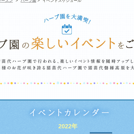
シーズン
>
ハーブ園
>
イベントスケジュール
2022年