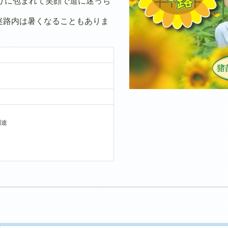
りに包まれて笑顔で道に迷っち
迷路内は暑くなることもありま
別途