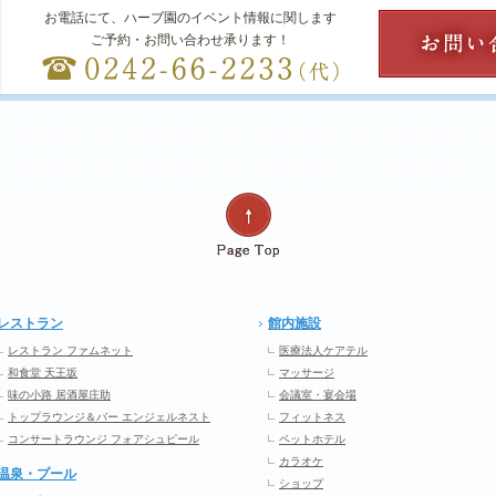
お電話にて、ハーブ園のイベント情報に関します
ご予約・お問い合わせ承ります！
レストラン
館内施設
レストラン ファムネット
医療法人ケアテル
和食堂 天王坂
マッサージ
味の小路 居酒屋庄助
会議室・宴会場
トップラウンジ＆バー エンジェルネスト
フィットネス
コンサートラウンジ フォアシュピール
ペットホテル
カラオケ
温泉・プール
ショップ