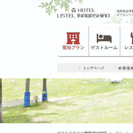
福島県会津
オールシー
宿泊プラン
ゲストルーム
レ