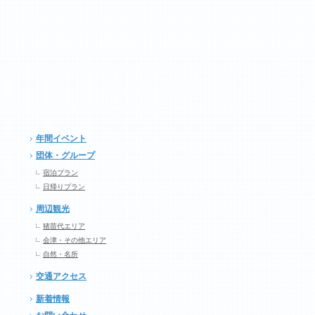
年間イベント
団体・グループ
宿泊プラン
日帰りプラン
周辺観光
猪苗代エリア
会津・その他エリア
自然・名所
交通アクセス
新着情報