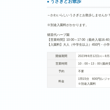
うさぎとお散歩
■
～かわいらしいうさぎとお散歩しませんか
※別途入園料がかかります。
猪苗代ハーブ園
【営業時間】10:00～17:00（最終入場16:40
【入園料】大人（中学生以上）450円・小学
開催期間
2023年8月12日㈯～8月
営業時間
10：00～13：00 (最終
予約
不要
1羽15分 600円(レジ
料金
※別途入園料