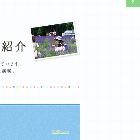
次年へ>>