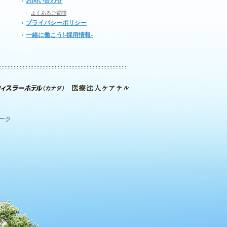
お問い合わせ
よくあるご質問
プライバシーポリシー
一緒に働こう!-採用情報-
パーク
.