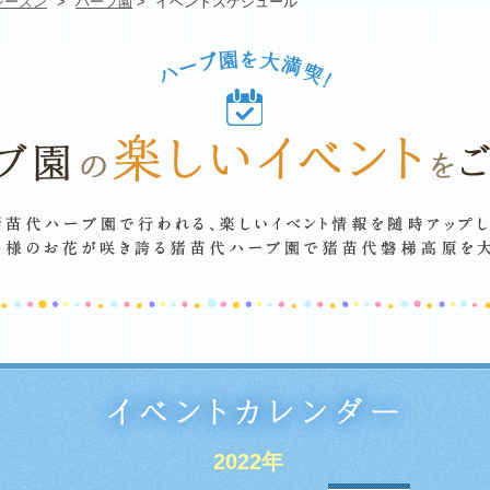
シーズン
>
ハーブ園
>
イベントスケジュール
2022年