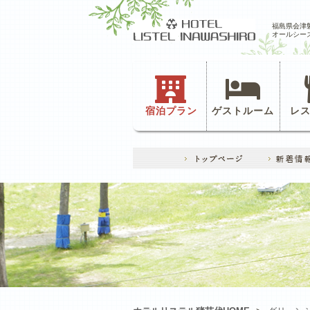
福島県会津
オールシー
宿泊プラン
ゲストルーム
レ