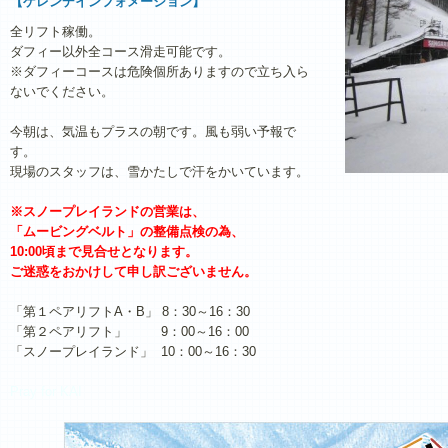
【ゲレンデインフォメーション】
全リフト稼働。
ダフィー以外全コース滑走可能です。
※ダフィーコースは危険個所ありますので立ち入ら
ないでください。
今朝は、気温もプラスの朝です。風も弱い予報で
す。
現場のスタッフは、雪かたしで汗をかいています。
※スノープレイランドの営業は、
「ムービングベルト」の整備点検の為、
10:00頃まで見合せとなります。
ご迷惑をおかけして申し訳ございません。
「第１ペアリフトA・B」 8：30～16：30
「第２ペアリフト」 9：00～16：00
「スノープレイランド」 10：00～16：30
Pray for KAI