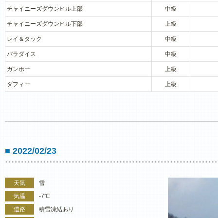
チャイニーズダウンヒル上部
中級
チャイニーズダウンヒル下部
上級
レイ＆タック
中級
パラダイス
中級
ガンホー
上級
ダフィー
上級
■ 2022/02/23
天気
雪
気温
-7℃
道路
積雪凍結あり