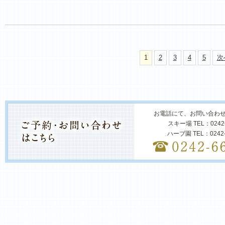
1
2
3
4
5
次
お電話にて、お問い合わ
スキー場 TEL：0242
ハーブ園 TEL：0242