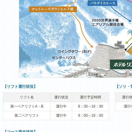
【リフト運行状況】
【ソリ・
リフト名
運行状況
運行予定時間
運行
第一ペアリフトA・B
運行中
8：30～16：30
運行
第二ペアリフト
運行中
9：00～16：00
【コース滑走状況】