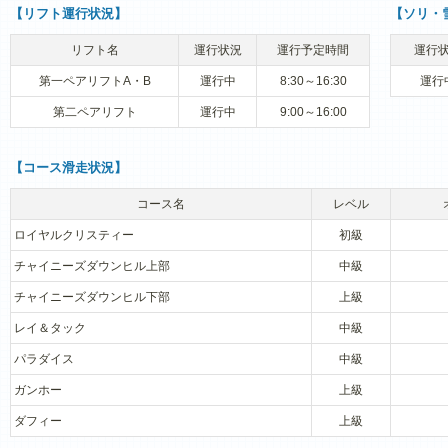
【リフト運行状況】
【ソリ・
リフト名
運行状況
運行予定時間
運行
第一ペアリフトA・B
運行中
8:30～16:30
運行
第二ペアリフト
運行中
9:00～16:00
【コース滑走状況】
コース名
レベル
ロイヤルクリスティー
初級
チャイニーズダウンヒル上部
中級
チャイニーズダウンヒル下部
上級
レイ＆タック
中級
パラダイス
中級
ガンホー
上級
ダフィー
上級