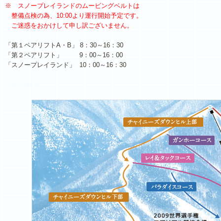
※ スノープレイランドのムービングベルトは
整備点検の為、10:00より運行開始予定です。
ご迷惑をおかけして申し訳ございません。
「第１ペアリフトA・B」 8：30～16：30
「第２ペアリフト」 9：00～16：00
「スノープレイランド」 10：00～16：30
Pray for KAI