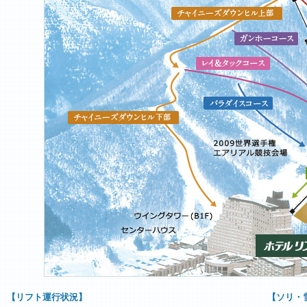
【リフト運行状況】
【ソリ・