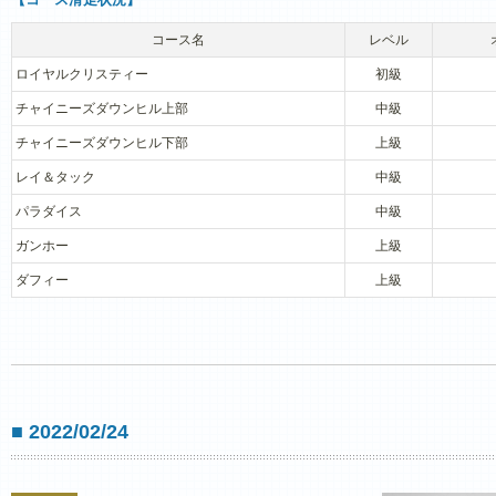
コース名
レベル
ロイヤルクリスティー
初級
チャイニーズダウンヒル上部
中級
チャイニーズダウンヒル下部
上級
レイ＆タック
中級
パラダイス
中級
ガンホー
上級
ダフィー
上級
■ 2022/02/24