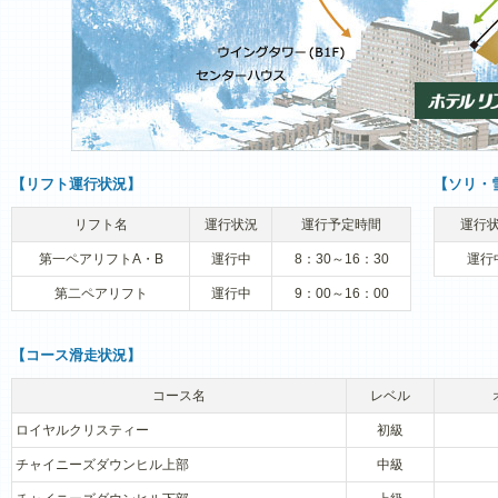
【リフト運行状況】
【ソリ・
リフト名
運行状況
運行予定時間
運行
第一ペアリフトA・B
運行中
8：30～16：30
運行
第二ペアリフト
運行中
9：00～16：00
【コース滑走状況】
コース名
レベル
ロイヤルクリスティー
初級
チャイニーズダウンヒル上部
中級