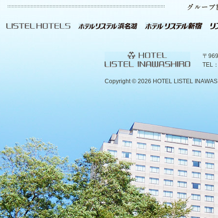
〒96
TEL：
Copyright ©
2026 HOTEL LISTEL INAWASHIR