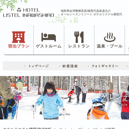
福島県会津磐梯高原/猪苗代温泉湯元の
オールシーズンリゾート ホテルリステル猪苗代
宿泊プラン
ゲストルーム
レストラン
温泉・プール