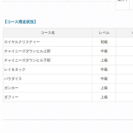
【コース滑走状況】
コース名
レベル
ロイヤルクリスティー
初級
チャイニーズダウンヒル上部
中級
チャイニーズダウンヒル下部
上級
レイ＆タック
中級
パラダイス
中級
ガンホー
上級
ダフィー
上級