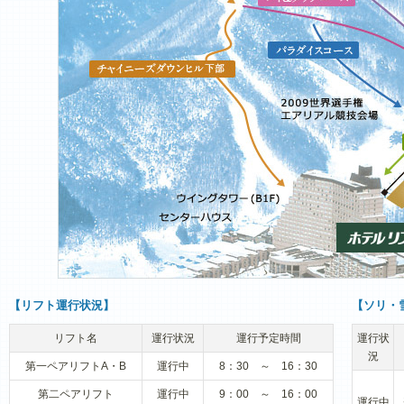
【リフト運行状況】
【ソリ・
リフト名
運行状況
運行予定時間
運行状
況
第一ペアリフトA・B
運行中
8：30 ～ 16：30
第二ペアリフト
運行中
9：00 ～ 16：00
運行中