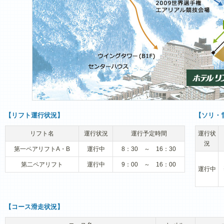
【リフト運行状況】
【ソリ・
リフト名
運行状況
運行予定時間
運行状
況
第一ペアリフトA・B
運行中
8：30 ～ 16：30
第二ペアリフト
運行中
9：00 ～ 16：00
運行中
【コース滑走状況】