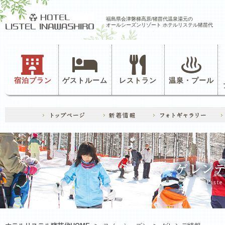
福島県会津磐梯高原/猪苗代温泉湯元の
オールシーズンリゾート ホテルリステル猪苗代
宿泊プラン
ゲストルーム
レストラン
温泉・プール