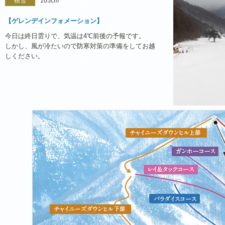
積雪
105cm
【ゲレンデインフォメーション】
今日は終日雲りで、気温は4℃前後の予報です。
しかし、風が冷たいので防寒対策の準備をしてお越
しください。