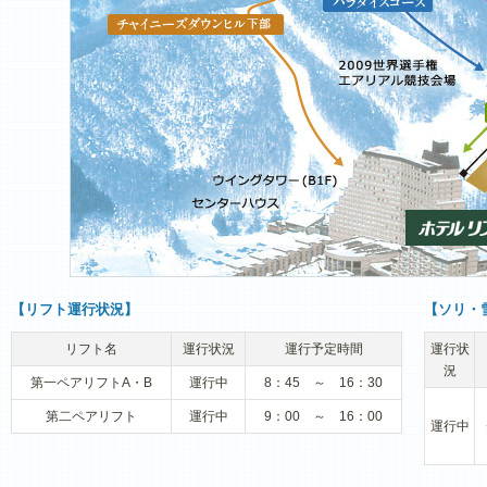
【リフト運行状況】
【ソリ・
リフト名
運行状況
運行予定時間
運行状
況
第一ペアリフトA・B
運行中
8：45 ～ 16：30
第二ペアリフト
運行中
9：00 ～ 16：00
運行中