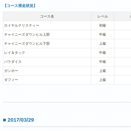
【コース滑走状況】
コース名
レベル
ロイヤルクリスティー
初級
チャイニーズダウンヒル上部
中級
チャイニーズダウンヒル下部
上級
レイ＆タック
中級
パラダイス
中級
ガンホー
上級
ダフィー
上級
■ 2017/03/29