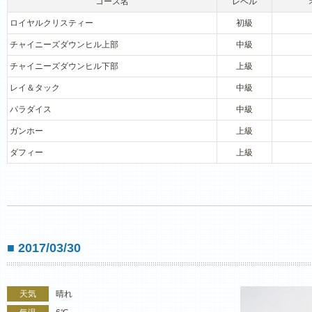
コース名
レベル
ロイヤルクリスティー
初級
チャイニーズダウンヒル上部
中級
チャイニーズダウンヒル下部
上級
レイ＆タック
中級
パラダイス
中級
ガンホー
上級
ダフィー
上級
■ 2017/03/30
天気
晴れ