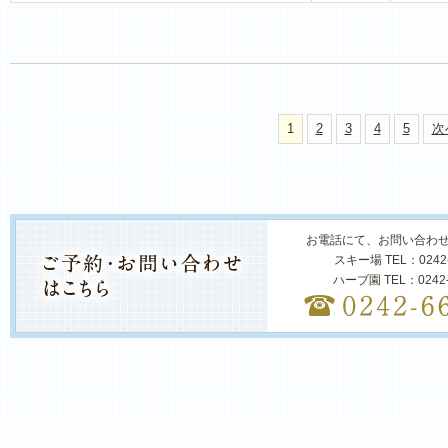
1
2
3
4
5
次
お電話にて、お問い合わ
スキー場 TEL：0242
ハーブ園 TEL：0242