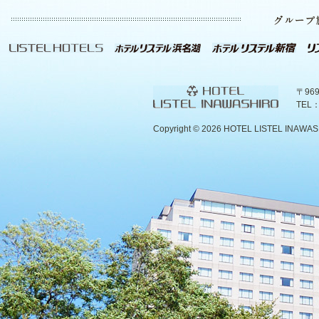
〒96
TEL：
Copyright ©
2026 HOTEL LISTEL INAWASHIR