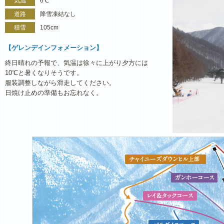
気温
6℃
道路
降雪凍結なし
積雪
105cm
【ゲレンデインフォメーション】
終日晴れの予報で、気温は徐々に上がり夕方には
10℃と暑くなりそうです。
服装調整しながら滑走してください。
日焼け止めの準備もお忘れなく。