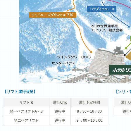
【リフト運行状況】
【ソリ・
リフト名
運行状況
運行予定時間
運行
第一ペアリフトA・B
運行中
8：30～16：30
運行
第二ペアリフト
運行中
9 ：00～16：00