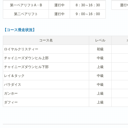
第一ペアリフトA・B
運行中
8：30～16：30
運行
第二ペアリフト
運行中
9：00～16：00
【コース滑走状況】
コース名
レベル
ロイヤルクリスティー
初級
チャイニーズダウンヒル上部
中級
チャイニーズダウンヒル下部
上級
レイ＆タック
中級
パラダイス
中級
ガンホー
上級
ダフィー
上級