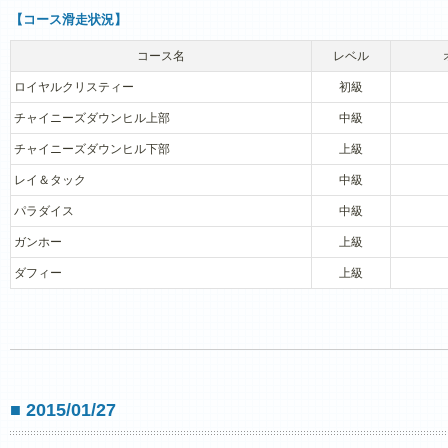
【コース滑走状況】
コース名
レベル
ロイヤルクリスティー
初級
チャイニーズダウンヒル上部
中級
チャイニーズダウンヒル下部
上級
レイ＆タック
中級
パラダイス
中級
ガンホー
上級
ダフィー
上級
■ 2015/01/27