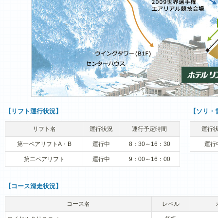
【リフト運行状況】
【ソリ・
リフト名
運行状況
運行予定時間
運行
第一ペアリフトA・B
運行中
8：30～16：30
運行
第二ペアリフト
運行中
9：00～16：00
【コース滑走状況】
コース名
レベル