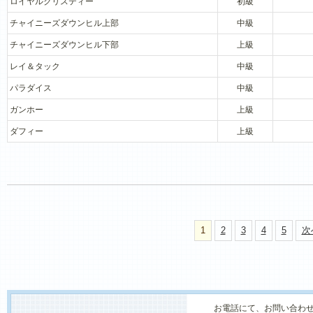
ロイヤルクリスティー
初級
チャイニーズダウンヒル上部
中級
チャイニーズダウンヒル下部
上級
レイ＆タック
中級
パラダイス
中級
ガンホー
上級
ダフィー
上級
1
2
3
4
5
次
お電話にて、お問い合わ