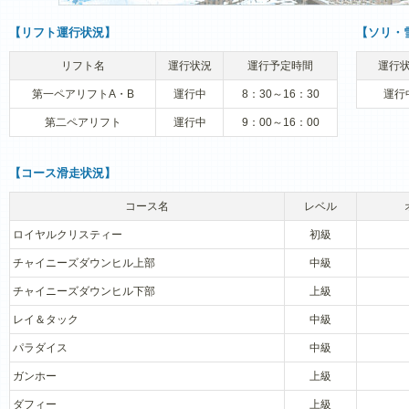
【リフト運行状況】
【ソリ・
リフト名
運行状況
運行予定時間
運行
第一ペアリフトA・B
運行中
8：30～16：30
運行
第二ペアリフト
運行中
9：00～16：00
【コース滑走状況】
コース名
レベル
ロイヤルクリスティー
初級
チャイニーズダウンヒル上部
中級
チャイニーズダウンヒル下部
上級
レイ＆タック
中級
パラダイス
中級
ガンホー
上級
ダフィー
上級