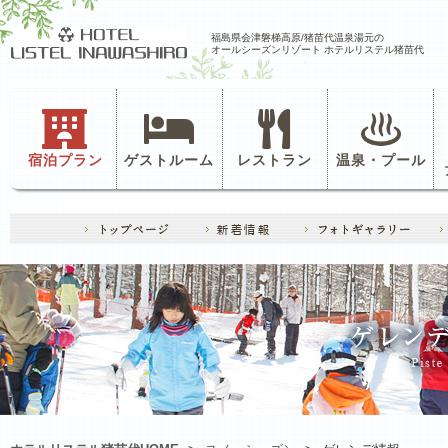
福島県会津磐梯高原/猪苗代温泉湯元の
オールシーズンリゾート ホテルリステル猪苗代
宿泊プラン
ゲストルーム
レストラン
温泉・プール