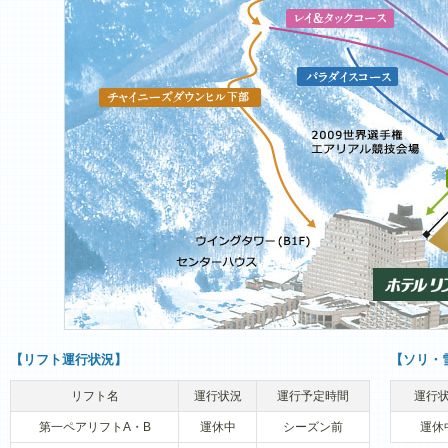
【リフト運行状況】
【ソリ・
リフト名
運行状況
運行予定時間
運行
第一ペアリフトA・B
運休中
シーズン前
運休