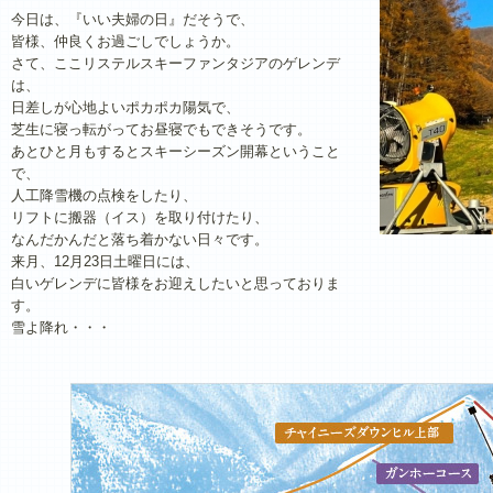
今日は、『いい夫婦の日』だそうで、
皆様、仲良くお過ごしでしょうか。
さて、ここリステルスキーファンタジアのゲレンデ
は、
日差しが心地よいポカポカ陽気で、
芝生に寝っ転がってお昼寝でもできそうです。
あとひと月もするとスキーシーズン開幕ということ
で、
人工降雪機の点検をしたり、
リフトに搬器（イス）を取り付けたり、
なんだかんだと落ち着かない日々です。
来月、12月23日土曜日には、
白いゲレンデに皆様をお迎えしたいと思っておりま
す。
雪よ降れ・・・