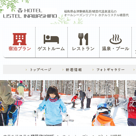
福島県会津磐梯高原/猪苗代温泉湯元の
オールシーズンリゾート ホテルリステル猪苗代
宿泊プラン
ゲストルーム
レストラン
温泉・プール