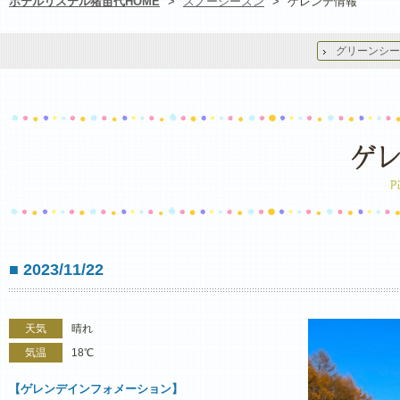
ホテルリステル猪苗代HOME
>
スノーシーズン
>
ゲレンデ情報
グリーンシー
■ 2023/11/22
天気
晴れ
気温
18℃
【ゲレンデインフォメーション】