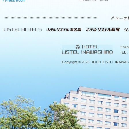
Press Room
〒96
TEL：
Copyright ©
2026 HOTEL LISTEL INAWASHIR