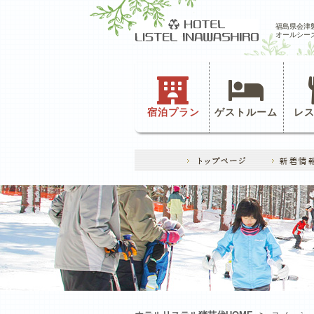
福島県会津
オールシー
宿泊プラン
ゲストルーム
レ