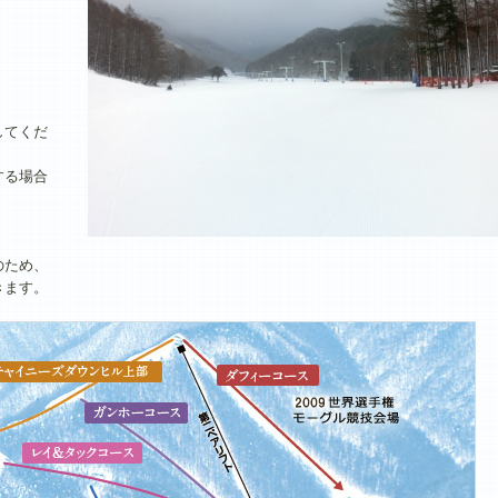
してくだ
する場合
催のため、
きます。