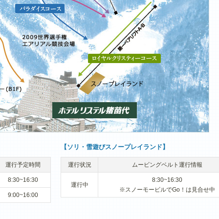
【ソリ・雪遊びスノープレイランド】
運行予定時間
運行状況
ムービングベルト運行情報
8:30~16:30
8:30~16:30
運行中
※スノーモービルでGo！は見合せ中
9:00~16:00