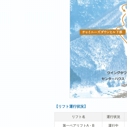
【リフト運行状況】
リフト名
運行状況
第一ペアリフトA・B
運行中