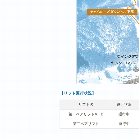
【リフト運行状況】
リフト名
運行状況
第一ペアリフトA・B
運行中
第二ペアリフト
運行中