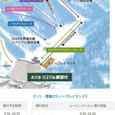
【ソリ・雪遊びスノープレイランド】
運行予定時間
運行状況
ムービングベルト運行情報
8:30~16:30
8:30~16:30