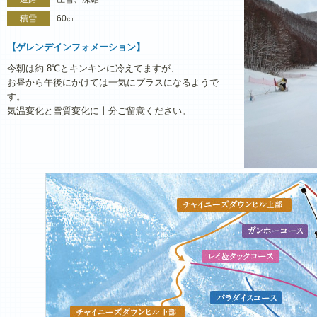
積雪
60㎝
【ゲレンデインフォメーション】
今朝は約-8℃とキンキンに冷えてますが、
お昼から午後にかけては一気にプラスになるようで
す。
気温変化と雪質変化に十分ご留意ください。