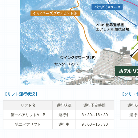
【リフト運行状況】
【ソリ・
リフト名
運行状況
運行予定時間
運行
第一ペアリフトA・B
運行中
8：30～16：30
運行
第二ペアリフト
運行中
9：00～15：30