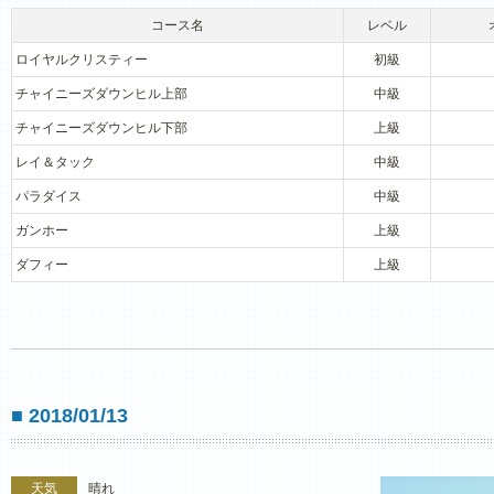
コース名
レベル
ロイヤルクリスティー
初級
チャイニーズダウンヒル上部
中級
チャイニーズダウンヒル下部
上級
レイ＆タック
中級
パラダイス
中級
ガンホー
上級
ダフィー
上級
■ 2018/01/13
天気
晴れ