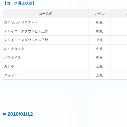
【コース滑走状況】
コース名
レベル
ロイヤルクリスティー
初級
チャイニーズダウンヒル上部
中級
チャイニーズダウンヒル下部
上級
レイ＆タック
中級
パラダイス
中級
ガンホー
上級
ダフィー
上級
■ 2018/01/12