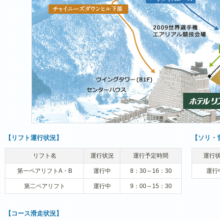
【リフト運行状況】
【ソリ・
リフト名
運行状況
運行予定時間
運行
第一ペアリフトA・B
運行中
8：30～16：30
運行
第二ペアリフト
運行中
9：00～15：30
【コース滑走状況】