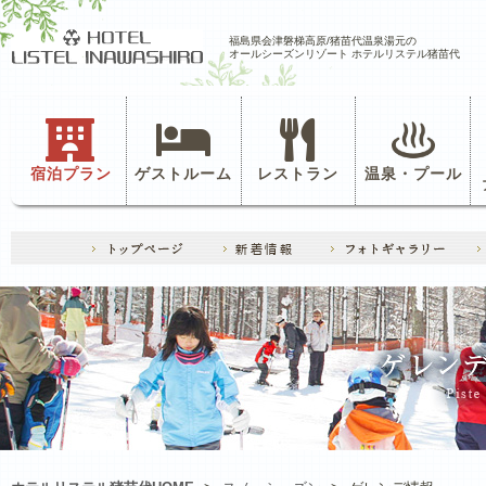
福島県会津磐梯高原/猪苗代温泉湯元の
オールシーズンリゾート ホテルリステル猪苗代
宿泊プラン
ゲストルーム
レストラン
温泉・プール