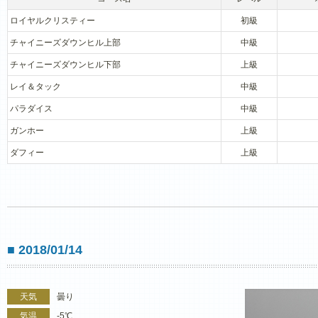
ロイヤルクリスティー
初級
チャイニーズダウンヒル上部
中級
チャイニーズダウンヒル下部
上級
レイ＆タック
中級
パラダイス
中級
ガンホー
上級
ダフィー
上級
■ 2018/01/14
天気
曇り
気温
-5℃