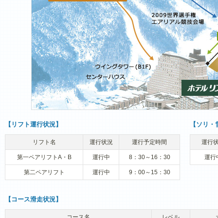
【リフト運行状況】
【ソリ・
リフト名
運行状況
運行予定時間
運行
第一ペアリフトA・B
運行中
8：30～16：30
運行
第二ペアリフト
運行中
9：00～15：30
【コース滑走状況】
コース名
レベル