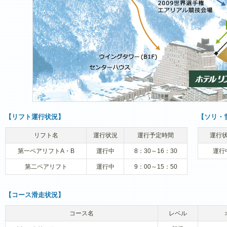
【リフト運行状況】
【ソリ・
リフト名
運行状況
運行予定時間
運行
第一ペアリフトA・B
運行中
8：30～16：30
運行
第二ペアリフト
運行中
9：00～15：50
【コース滑走状況】
コース名
レベル