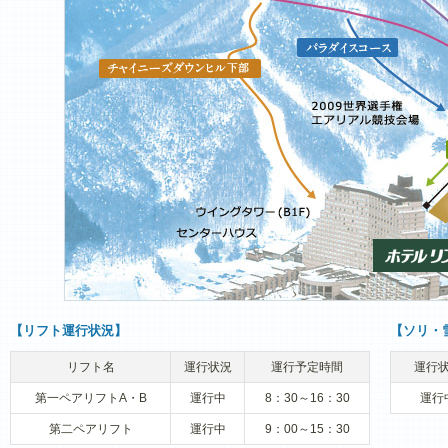
【リフト運行状況】
【ソリ・
リフト名
運行状況
運行予定時間
運行
第一ペアリフトA・B
運行中
8：30～16：30
運行
第二ペアリフト
運行中
9：00～15：30