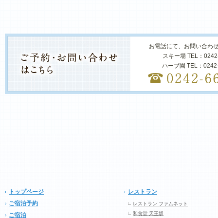
お電話にて、お問い合わ
スキー場 TEL：0242
ハーブ園 TEL：0242
トップページ
レストラン
ご宿泊予約
レストラン ファムネット
和食堂 天王坂
ご宿泊