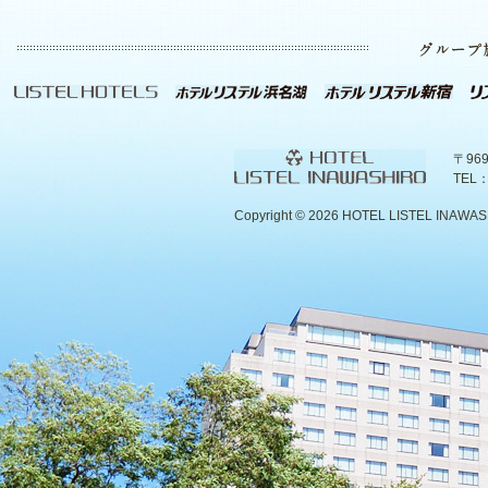
〒96
TEL：
Copyright ©
2026 HOTEL LISTEL INAWASHIR