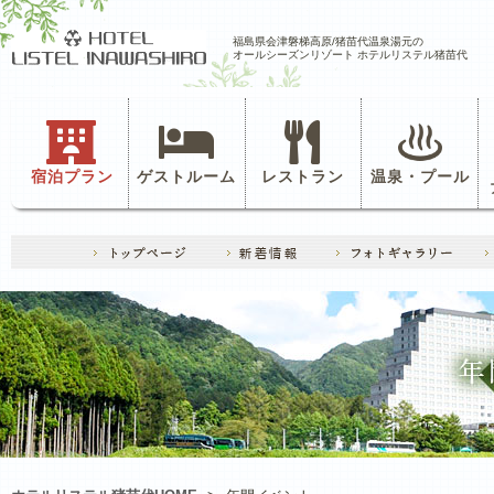
福島県会津磐梯高原/猪苗代温泉湯元の
オールシーズンリゾート ホテルリステル猪苗代
宿泊プラン
ゲストルーム
レストラン
温泉・プール