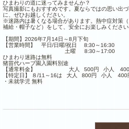
ひまわりの道に迷ってみませんか？
写真撮影にもおすすめです。夏ならではの思い出づ
に、ぜひお越しください。
※迷路内は暑くなる場合があります。熱中症対策（
補給・帽子など）をして、安全にお楽しみください
【期間】2026年7月14日～8月下旬
【営業時間】 平日/日曜/祝日 8:30～16:30
土曜 8:30～17:00
ひまわり迷路は無料
猪苗代ハーブ園入園料別途
【通常料金】 大人 500円 小人 40
【特定日】 ８/11～16は 大人 800円 小人 400
・未就学児 無料