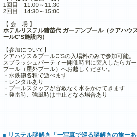
1回目 11:00～11:30
2回目 14:30～15:00
【 会 場 】
ホテルリステル猪苗代 ガーデンプール（クアハウ
ールC'S施設内）
【参加について】
クアハウス＆プールC'Sの入場料のみで参加可能。
スプラッシュパーティー開催時間に突入したらガー
プール（屋外プール）へお越しください。
・水鉄砲各種で遊べます
・レンタルあり
・プールスタッフが容赦なく水をかけてきます
・発雷時、強風時は中止となる場合あり
リステル謎解き「ー写真で巡る謎解きの旅ーあ
■