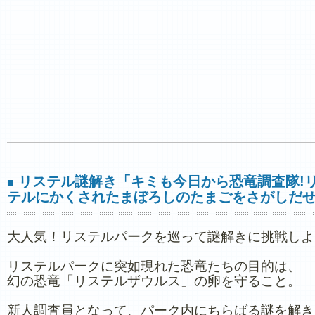
リステル謎解き「キミも今日から恐竜調査隊!
■
テルにかくされたまぼろしのたまごをさがしだせ
大人気！リステルパークを巡って謎解きに挑戦しよ
リステルパークに突如現れた恐竜たちの目的は、
幻の恐竜「リステルザウルス」の卵を守ること。
新人調査員となって、パーク内にちらばる謎を解き