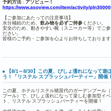
予約方法
アソビュー！
：
https://www.asoview.com/item/activity/pln3000
【ご参加にあたっての注意事項】
水分補給のため、
飲み物を必ずご持参
ください。
安全のため、動きやすい靴（スニーカー等）でご参
ださい。
皆様のご予約・ご参加を心よりお待ちしております
【8/1～8/30】この夏、びしょ濡れになって遊
■
う！「リステル スプラッシュパーティー」開催
この夏、ホテルリステル猪苗代のガーデンプール（
プール）で、びしょ濡れになって楽しむ参加型イベ
ト、リステル スプラッシュパーティーを開催！