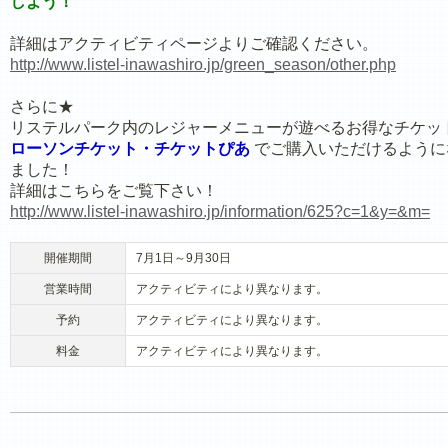
しよう！
詳細はアクティビティページよりご確認ください。
http://www.listel-inawashiro.jp/green_season/other.php
さらに★
リステルパーク内のレジャーメニューが遊べるお得なチケッ
ローソンチケット・チケットぴあ
でご購入いただけるように
ました！
詳細はこちらをご覧下さい！
http://www.listel-inawashiro.jp/information/625?c=1&y=&m=
開催期間
7月1日～9月30日
営業時間
アクティビティにより異なります。
予約
アクティビティにより異なります。
料金
アクティビティにより異なります。