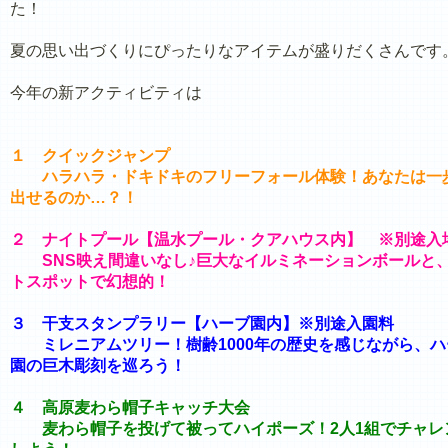
た！
夏の思い出づくりにぴったりなアイテムが盛りだくさんです
今年の新アクティビティは
１ クイックジャンプ
ハラハラ・ドキドキのフリーフォール体験！あなたは一
出せるのか…？！
２ ナイトプール【温水プール・クアハウス内】 ※別途入
SNS映え間違いなし♪巨大なイルミネーションボールと
トスポットで幻想的！
３ 干支スタンプラリー【ハーブ園内】※別途入園料
ミレニアムツリー！樹齢1000年の歴史を感じながら、ハ
園の巨木彫刻を巡ろう！
４ 高原麦わら帽子キャッチ大会
麦わら帽子を投げて被ってハイポーズ！2人1組でチャレ