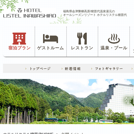
福島県会津磐梯高原/猪苗代温泉湯元の
オールシーズンリゾート ホテルリステル猪苗代
宿泊プラン
ゲストルーム
レストラン
温泉・プール