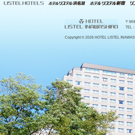
〒96
TEL：
Copyright ©
2026 HOTEL LISTEL INAWASHIR