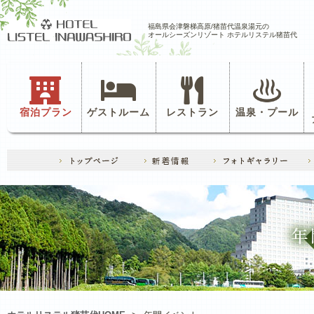
福島県会津磐梯高原/猪苗代温泉湯元の
オールシーズンリゾート ホテルリステル猪苗代
宿泊プラン
ゲストルーム
レストラン
温泉・プール