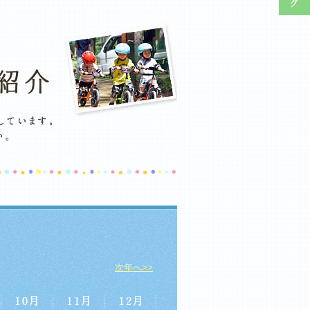
次年へ>>