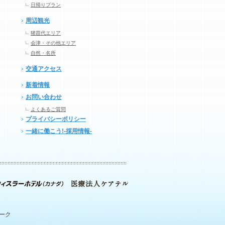
日帰りプラン
周辺観光
猪苗代エリア
会津・その他エリア
自然・名所
交通アクセス
新着情報
お問い合わせ
よくあるご質問
プライバシーポリシー
一緒に働こう!-採用情報-
パーク