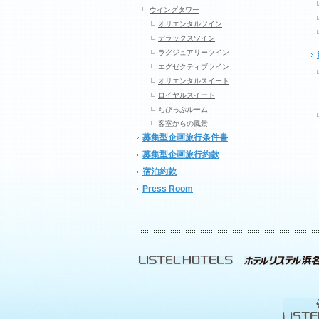
ウイングタワー
オリエンタルツイン
デラックスツイン
ラグジュアリーツイン
エグゼクティブツイン
オリエンタルスイート
ロイヤルスイート
ちびっぷルーム
客室からの風景
募集型企画旅行条件書
募集型企画旅行約款
宿泊約款
Press Room