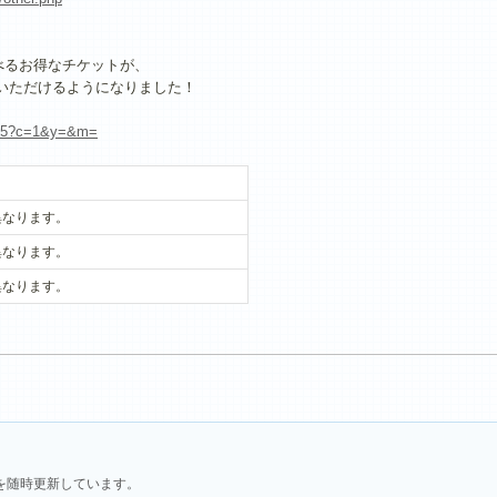
べるお得なチケットが、
いただけるようになりました！
n/625?c=1&y=&m=
異なります。
異なります。
異なります。
を随時更新しています。