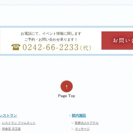
お電話にて、イベント情報に関します
ご予約・お問い合わせ承ります！
レストラン
館内施設
レストラン ファムネット
医療法人ケアテル
和食堂 天王坂
マッサージ