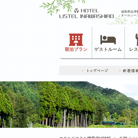
福島県会津
オールシー
宿泊プラン
ゲストルーム
レ