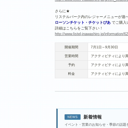
さらに★
リステルパーク内のレジャーメニューが遊
ローソンチケット・チケットぴあ
でご購入
詳細はこちらをご覧下さい！
http://www.listel-inawashiro.jp/informatio
開催期間
7月1日～9月30日
営業時間
アクティビティにより
予約
アクティビティにより
料金
アクティビティにより
新着情報
NEWS
イベント・営業のお知らせ・季節の話題