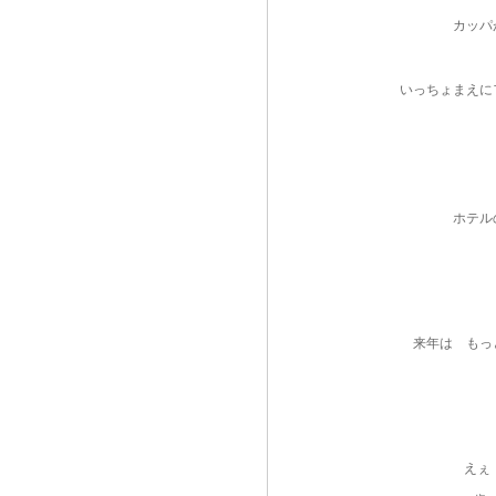
カッパ
いっちょまえに
ホテル
来年は もっ
えぇ