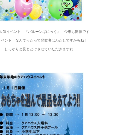
人気イベント 『バルーンぱにっく』 今季も開催です
イベント なんてったって発案者はわたしですからね！
しっかりと見とどけさせていただきますわ