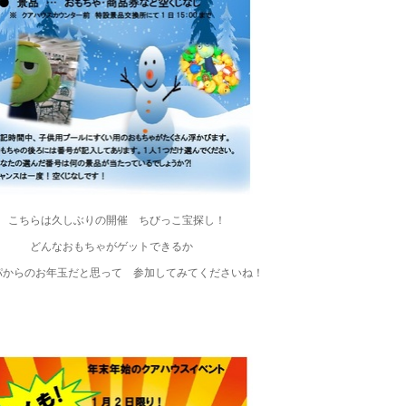
こちらは久しぶりの開催 ちびっこ宝探し！
どんなおもちゃがゲットできるか
パからのお年玉だと思って 参加してみてくださいね！