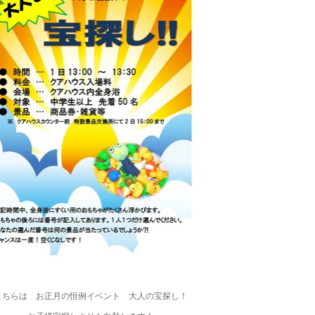
こちらは お正月の恒例イベント 大人の宝探し！