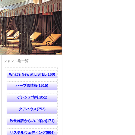
ジャンル別一覧
What's New at LISTEL(160)
ハーブ園情報(1515)
ゲレンデ情報(851)
クアハウス(752)
飲食施設からのご案内(171)
リステルウェディング(604)