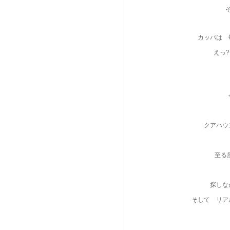
カッパは 
えっ
クアハウ
至る
探しな
そして リア