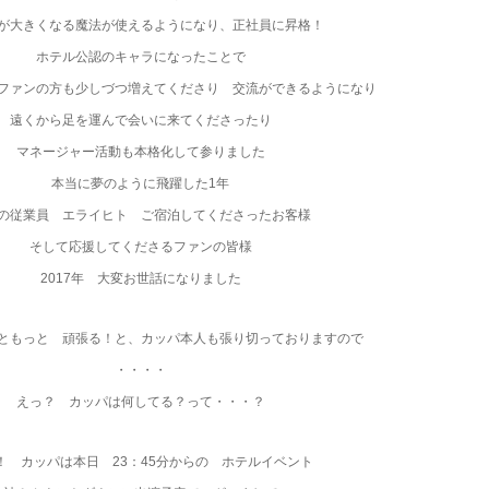
が大きくなる魔法が使えるようになり、正社員に昇格！
ホテル公認のキャラになったことで
ファンの方も少しづつ増えてくださり 交流ができるようになり
遠くから足を運んで会いに来てくださったり
マネージャー活動も本格化して参りました
本当に夢のように飛躍した1年
の従業員 エライヒト ご宿泊してくださったお客様
そして応援してくださるファンの皆様
2017年 大変お世話になりました
ともっと 頑張る！と、カッパ本人も張り切っておりますので
・・・・
えっ？ カッパは何してる？って・・・？
！ カッパは本日 23：45分からの ホテルイベント