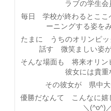
ラブの学生会
毎日 学校が終わるとここ
ーニングする姿を
たまに うちのオリンピッ
話す 微笑ましい姿
そんな場面も 将来オリン
彼女には貴重
その彼女が 県中
優勝だなんて こんなに嬉
＼(^o^)