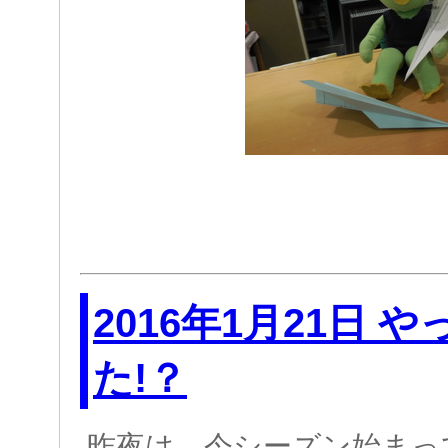
2016年1月21日 
た!？
昨夜は 今シーズン始まっ