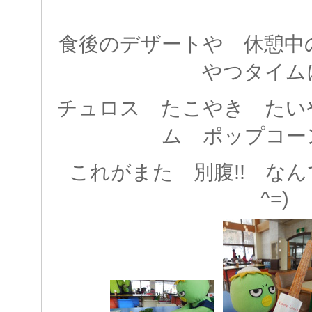
食後のデザートや 休憩中
やつタイム
チュロス たこやき たい
ム ポップコー
これがまた 別腹!! なん
^=)