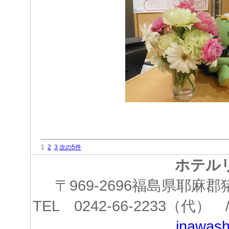
1
2
3
次の5件
ホテル
〒969-2696福島県耶
TEL 0242-66-2233（代） /
inawashi