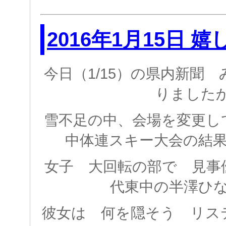
2016年1月15日 
今日（1/15）の県内新聞
りましたか
雪不足の中、会場を変更し
中体連スキー大会の結
女子 大回転の部で 見事
代東中の半澤ひ
彼女は 何を隠そう リス