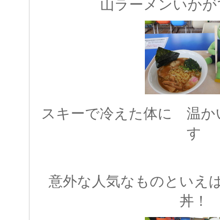
山ラーメンいかが
スキーで冷えた体に 温か
す
意外な人気なものといえ
丼！