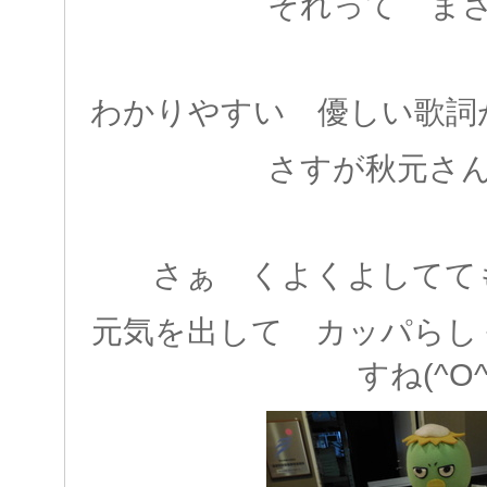
それって ま
わかりやすい 優しい歌詞
さすが秋元さ
さぁ くよくよしてて
元気を出して カッパらし
すね(^O^