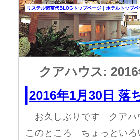
リステル猪苗代BLOGトップページ
｜
ホテルトップペ
クアハウス: 201
2016年1月30日 
お久しぶりです クアハ
このところ ちょっといろ