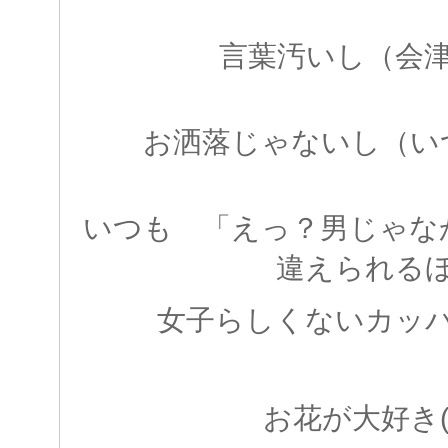
言葉汚いし（会
お洒落じゃないし（い
いつも 「えっ？男じゃな
違えられる
女子らしくないカッ
お花が大好き(*^