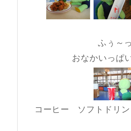
ふぅ～
おなかいっぱ
コーヒー ソフトドリン