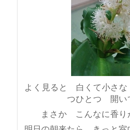
よく見ると 白くて小さな
つひとつ 開い
まさか こんなに香
明日の朝来たら きっと室