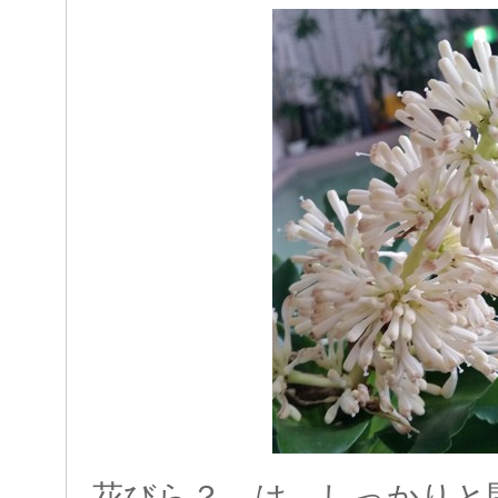
花びら？ は しっかりと