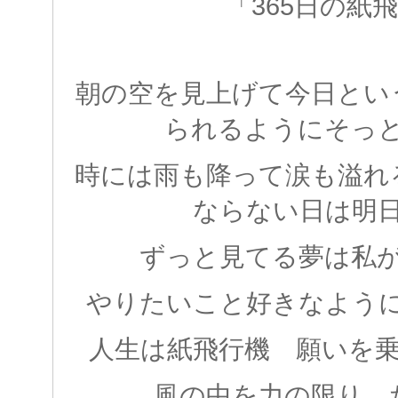
「365日の紙
朝の空を見上げて今日とい
られるようにそっ
時には雨も降って涙も溢れ
ならない日は明
ずっと見てる夢は私
やりたいこと好きなよう
人生は紙飛行機 願いを
風の中を力の限り 