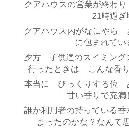
クアハウスの営業が終わり
21時過ぎ
クアハウス内がなにやら 
に包まれてい
夕方 子供達のスイミング
行ったときは こんな香
本当に びっくりする位
甘い香りで充満
誰か利用者の持っている香
まったのかな？なんて