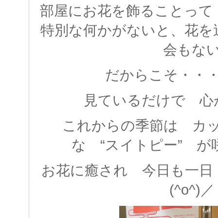
部屋にお花を飾ることって
特別な何かがないと、花を
会もな
だからこそ・・
見ているだけで 心
これからの季節は カ
な “スイトピー” 
お花に癒され 今日も一日
(^o^)／