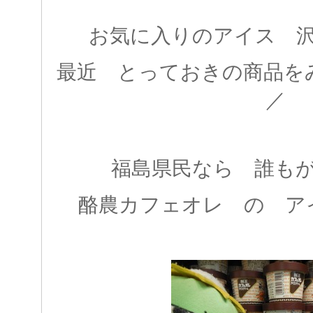
お気に入りのアイス 
最近 とっておきの商品をみつ
／
福島県民なら 誰も
酪農カフェオレ の ア