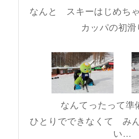
なんと スキーはじめちゃい
カッパの初滑
なんてったって準備が大
ひとりでできなくて み
い…