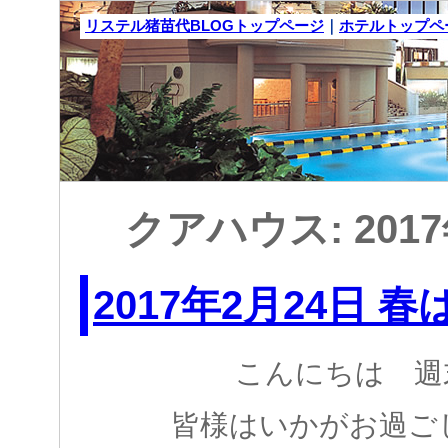
リステル猪苗代BLOGトップページ
｜
ホテルトップペ
クアハウス: 201
2017年2月24日 春
こんにちは 週
皆様はいかがお過ご