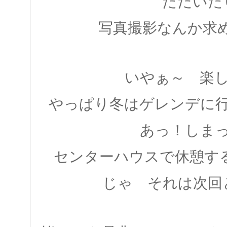
ただいた
写真撮影なんか求め
いやぁ～ 楽
やっぱり冬はゲレンデに
あっ！しま
センターハウスで休憩するの
じゃ それは次回