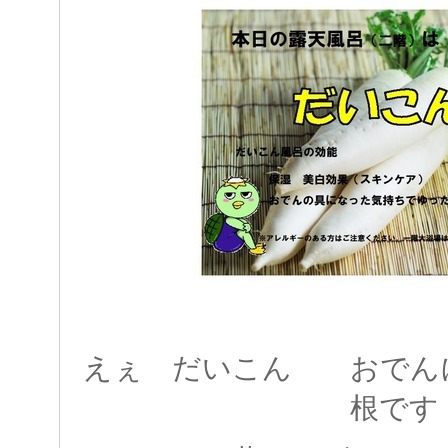
えぇ だいこん おでん
根です