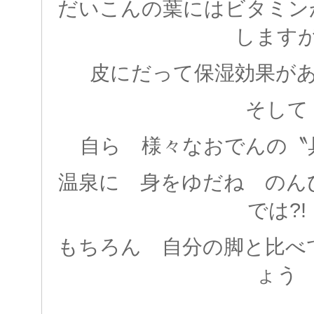
だいこんの葉にはビタミン
します
皮にだって保湿効果が
そして
自ら 様々なおでんの〝
温泉に 身をゆだね のん
では?!
もちろん 自分の脚と比べ
ょう