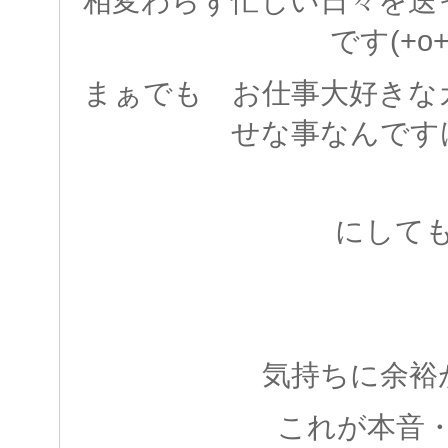
相変わらず忙しい日々を送
です(+o+
まぁでも お仕事大好きな
せな事なんです
にして
気持ちに余裕
これが本音