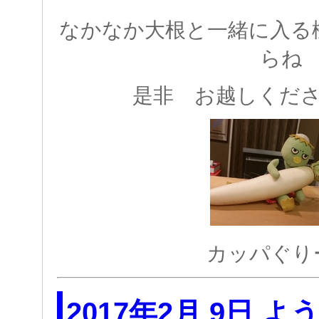
なかなか大根と一緒に入る
らね
是非 お越しください
カッパぐり
2017年2月 9日 よ