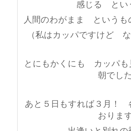
感じる とい
人間のわがまま というも
（私はカッパですけど なにか
とにもかくにも カッパも
朝でし
あと５日もすれば３月！ 
おりま
出逢いと別れの