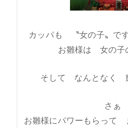
カッパも 〝女の子〟で
お雛様は 女の子
そして なんとなく 
さぁ
お雛様にパワーもらって 