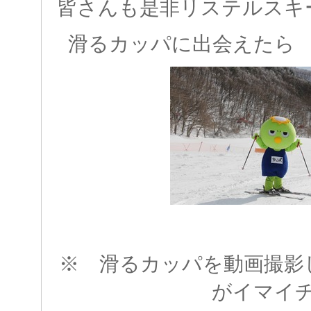
皆さんも是非リステルスキ
滑るカッパに出会えたら
※ 滑るカッパを動画撮影
がイマイ