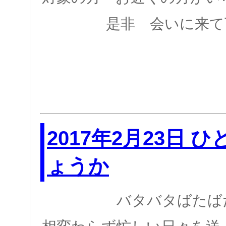
是非 会いに来て下
2017年2月23日 
ょうか
バタバタばたば