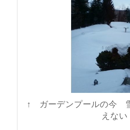
↑ ガーデンプールの今 
えない