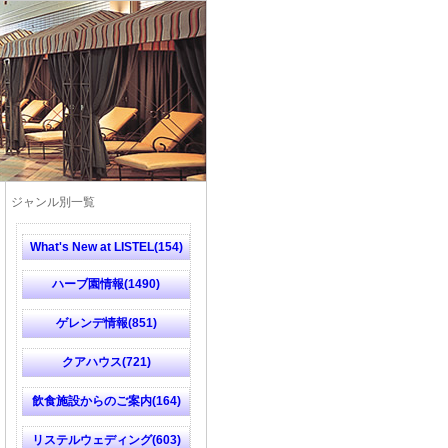
ジャンル別一覧
What's New at LISTEL(154)
ハーブ園情報(1490)
ゲレンデ情報(851)
クアハウス(721)
飲食施設からのご案内(164)
リステルウェディング(603)