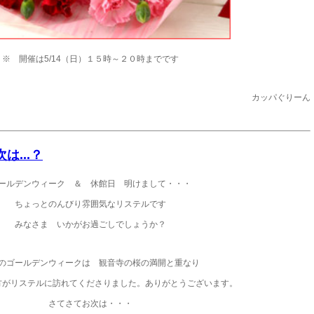
※ 開催は5/14（日）１５時～２０時までです
カッパぐりーん
は...？
ールデンウィーク ＆ 休館日 明けまして・・・
ちょっとのんびり雰囲気なリステルです
みなさま いかがお過ごしでしょうか？
のゴールデンウィークは 観音寺の桜の満開と重なり
方がリステルに訪れてくださりました。ありがとうございます。
さてさてお次は・・・