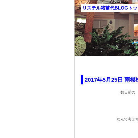
リステル猪苗代BLOGト
2017年5月25日 雨模様
数日前の
なんて考え