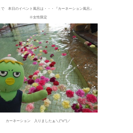
とで 本日のイベント風呂は・・・『カーネーション風呂』
※女性限定
カーネーション 入りましたぁ＼(^o^)／