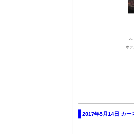
ふ
ホテ
2017年5月14日 カ