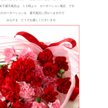
女子露天風呂は １５時より カーネーション風呂 です
生のカーネーションを 露天風呂に浮かべますので
みなさま どうぞお越しくださいませ