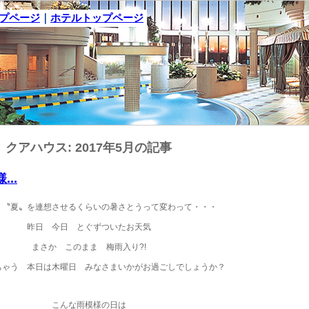
ップページ
｜
ホテルトップページ
クアハウス: 2017年5月の記事
...
 〝夏〟を連想させるくらいの暑さとうって変わって・・・
昨日 今日 とぐずついたお天気
まさか このまま 梅雨入り?!
ちゃう 本日は木曜日 みなさまいかがお過ごしでしょうか？
こんな雨模様の日は