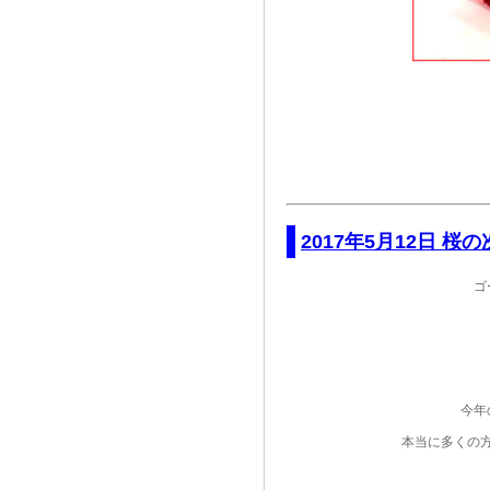
2017年5月12日 桜の次
ゴ
今年
本当に多くの