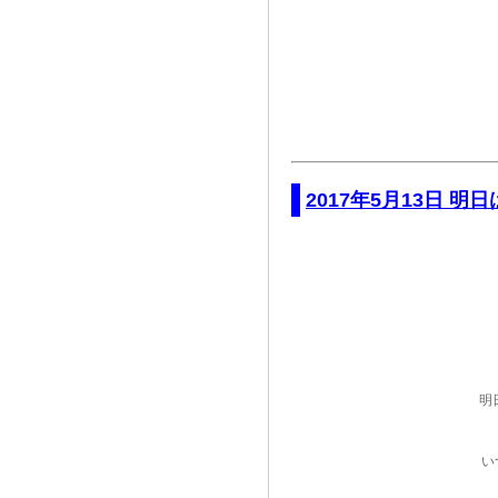
2017年5月13日 明日は
明
い