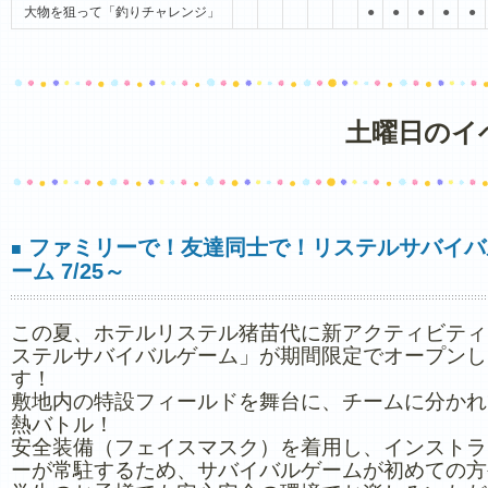
大物を狙って「釣りチャレンジ」
●
●
●
●
●
土曜日のイ
ファミリーで！友達同士で！リステルサバイバ
■
ーム 7/25～
この夏、ホテルリステル猪苗代に新アクティビティ
ステルサバイバルゲーム」が期間限定でオープンし
す！
敷地内の特設フィールドを舞台に、チームに分かれ
熱バトル！
安全装備（フェイスマスク）を着用し、インストラ
ーが常駐するため、サバイバルゲームが初めての方