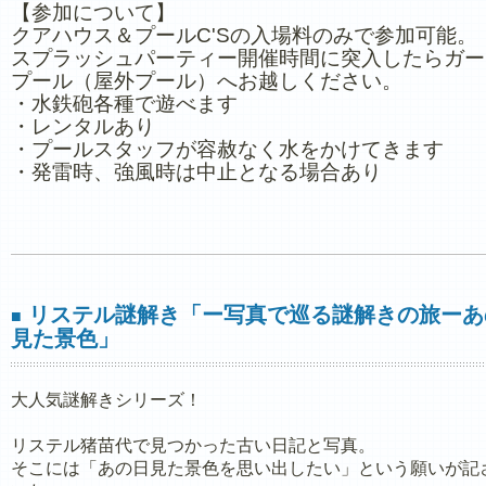
【参加について】
クアハウス＆プールC'Sの入場料のみで参加可能。
スプラッシュパーティー開催時間に突入したらガー
プール（屋外プール）へお越しください。
・水鉄砲各種で遊べます
・レンタルあり
・プールスタッフが容赦なく水をかけてきます
・発雷時、強風時は中止となる場合あり
リステル謎解き「ー写真で巡る謎解きの旅ーあ
■
見た景色」
大人気謎解きシリーズ！
リステル猪苗代で見つかった古い日記と写真。
そこには「あの日見た景色を思い出したい」という願いが記