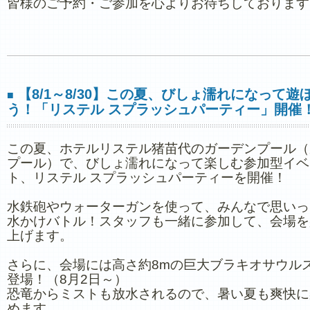
皆様のご予約・ご参加を心よりお待ちしております
【8/1～8/30】この夏、びしょ濡れになって遊
■
う！「リステル スプラッシュパーティー」開催
この夏、ホテルリステル猪苗代のガーデンプール（
プール）で、びしょ濡れになって楽しむ参加型イベ
ト、リステル スプラッシュパーティーを開催！
水鉄砲やウォーターガンを使って、みんなで思いっ
水かけバトル！スタッフも一緒に参加して、会場を
上げます。
さらに、会場には高さ約8mの巨大ブラキオサウル
登場！（8月2日～）
恐竜からミストも放水されるので、暑い夏も爽快に
めます。