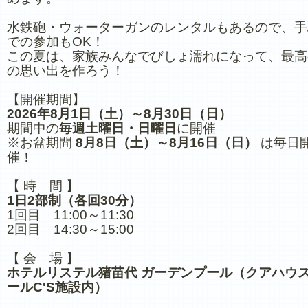
水鉄砲・ウォーターガンのレンタルもあるので、手
での参加もOK！
この夏は、家族みんなでびしょ濡れになって、最高
の思い出を作ろう！
【開催期間】
2026年8月1日（土）～8月30日（日）
期間中の
毎週土曜日・日曜日
に開催
※お盆期間
8月8日（土）～8月16日（日）
は毎日
催！
【 時 間 】
1日2部制（各回30分）
1回目 11:00～11:30
2回目 14:30～15:00
【 会 場 】
ホテルリステル猪苗代 ガーデンプール（クアハウ
ールC'S施設内）