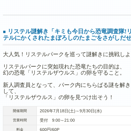
リステル謎解き「キミも今日から恐竜調査隊!
■
テルにかくされたまぼろしのたまごをさがしだせ
大人気！リステルパークを巡って謎解きに挑戦しよ
リステルパークに突如現れた恐竜たちの目的は、
幻の恐竜「リステルザウルス」の卵を守ること。
新人調査員となって、パーク内にちらばる謎を解き
して、
「リステルザウルス」の卵を見つけ出そう！
2026年7月18日(土)～9月30日(水)
開催期間
受付 9:00～21:00
営業時間
600円/60P
料金