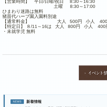
【営業時間】 平日/日曜/祝日 8:30～16:30
土曜 8:30～17:00
ひまわり迷路は無料
猪苗代ハーブ園入園料別途
【通常料金】 大人 500円 小人 40
【特定日】 ８/11～16は 大人 800円 小人 400
・未就学児 無料
新着情報
NEWS