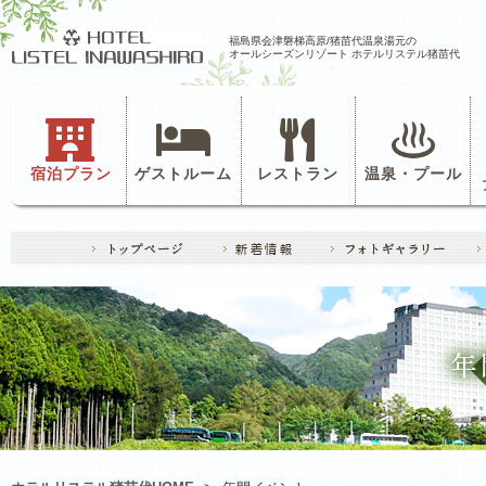
福島県会津磐梯高原/猪苗代温泉湯元の
オールシーズンリゾート ホテルリステル猪苗代
宿泊プラン
ゲストルーム
レストラン
温泉・プール