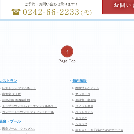
ご予約・お問い合わせ承ります！
レストラン
館内施設
レストラン ファムネット
医療法人ケアテル
和食堂 天王坂
マッサージ
味の小路 居酒屋庄助
会議室・宴会場
トップラウンジ＆バー エンジェルネスト
フィットネス
コンサートラウンジ フォアシュピール
ペットホテル
カラオケ
温泉・プール
ショップ
温泉プール クアハウス
赤ちゃん・お子様のためのサービス