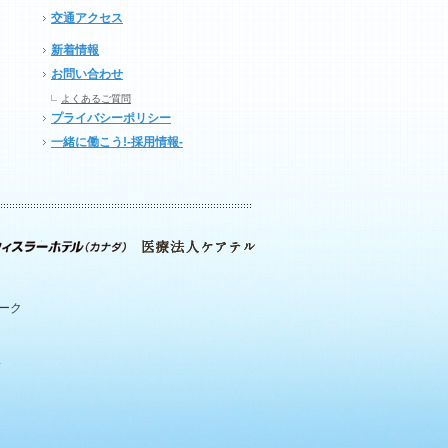
交通アクセス
新着情報
お問い合わせ
よくあるご質問
プライバシーポリシー
一緒に働こう!-採用情報-
パーク
.