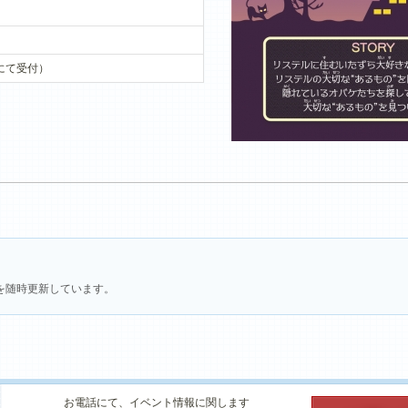
にて受付）
を随時更新しています。
お電話にて、イベント情報に関します