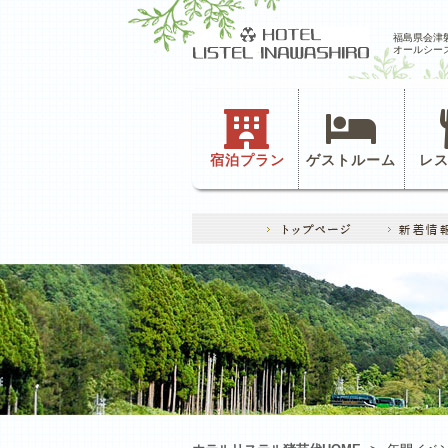
福島県会津
オールシー
宿泊プラン
ゲストルーム
レ