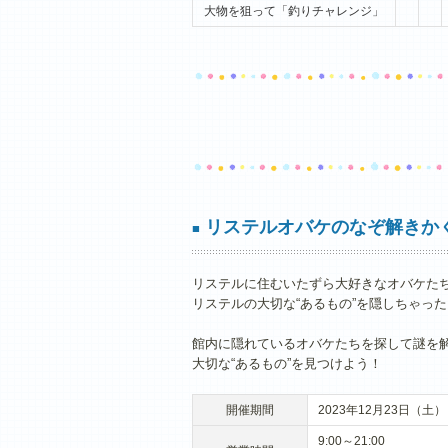
大物を狙って「釣りチャレンジ」
リステルオバケのなぞ解きか
■
リステルに住むいたずら大好きなオバケた
リステルの大切な“あるもの”を隠しちゃった
館内に隠れているオバケたちを探して謎を
大切な“あるもの”を見つけよう！
開催期間
2023年12月23日（土
9:00～21:00