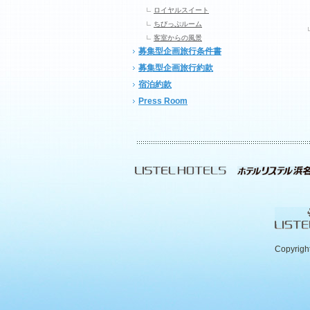
ロイヤルスイート
ちびっぷルーム
客室からの風景
募集型企画旅行条件書
募集型企画旅行約款
宿泊約款
Press Room
Copyrigh