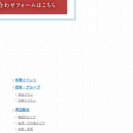
年間イベント
団体・グループ
宿泊プラン
日帰りプラン
周辺観光
猪苗代エリア
会津・その他エリア
自然・名所