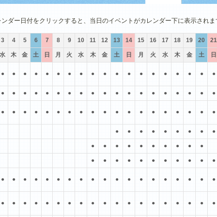
4月
5月
6月
7月
8月
9月
レンダー日付をクリックすると、当日のイベントがカレンダー下に表示されま
3
4
5
6
7
8
9
10
11
12
13
14
15
16
17
18
19
20
21
水
木
金
土
日
月
火
水
木
金
土
日
月
火
水
木
金
土
日
●
●
●
●
●
●
●
●
●
●
●
●
●
●
●
●
●
●
●
●
●
●
●
●
●
●
●
●
●
●
●
●
●
●
●
●
●
●
●
●
●
●
●
●
●
●
●
●
●
●
●
●
●
●
●
●
●
●
●
●
●
●
●
●
●
●
●
●
●
●
●
●
●
●
●
●
●
●
●
●
●
●
●
●
●
●
●
●
●
●
●
●
●
●
●
●
●
●
●
●
●
●
●
●
●
●
●
●
●
●
●
●
●
●
●
●
●
●
●
●
●
●
●
●
●