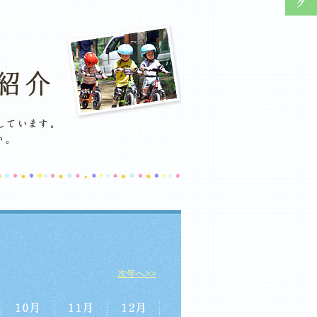
次年へ>>