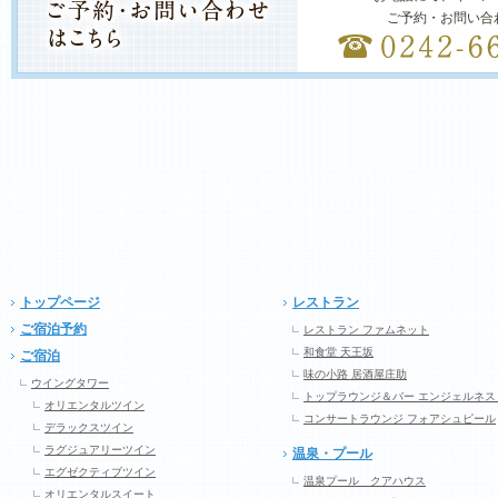
ご予約・お問い合
トップページ
レストラン
ご宿泊予約
レストラン ファムネット
和食堂 天王坂
ご宿泊
味の小路 居酒屋庄助
ウイングタワー
トップラウンジ＆バー エンジェルネス
オリエンタルツイン
コンサートラウンジ フォアシュピール
デラックスツイン
ラグジュアリーツイン
温泉・プール
エグゼクティブツイン
温泉プール クアハウス
オリエンタルスイート