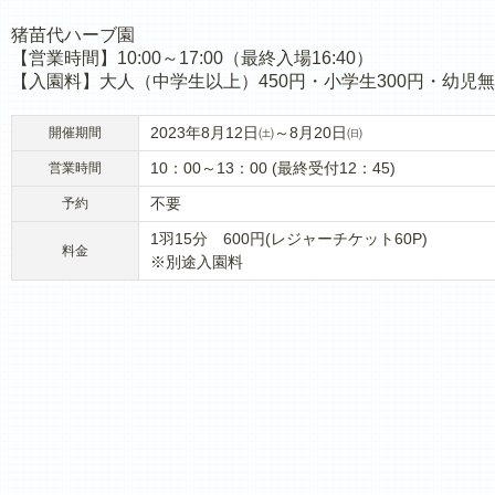
猪苗代ハーブ園
【営業時間】10:00～17:00（最終入場16:40）
【入園料】大人（中学生以上）450円・小学生300円・幼児
2023年8月12日㈯～8月20日㈰
開催期間
10：00～13：00 (最終受付12：45)
営業時間
不要
予約
1羽15分 600円(レジャーチケット60P)
料金
※別途入園料