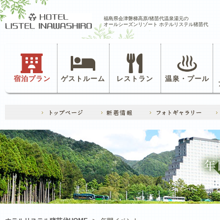
福島県会津磐梯高原/猪苗代温泉湯元の
オールシーズンリゾート ホテルリステル猪苗代
宿泊プラン
ゲストルーム
レストラン
温泉・プール