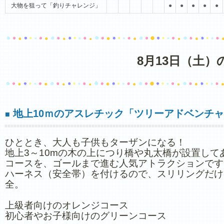
大物を狙って「釣りチャレンジ」
●
●
●
●
●
8月13日（土
地上10ｍのアスレチック「ツリーアドベンチ
■
ひととき、大人も子供もターザンになる！
地上3～10mの木の上につり橋や丸太橋が設置して
コースを、ゴールまで進む人気アトラクションです
ハーネス（安全帯）を付けるので、スリリングだけ
全。
上級者向けのオレンジコース
初心者やお子様向けのグリーンコース