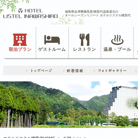
福島県会津磐梯高原/猪苗代温泉湯元の
オールシーズンリゾート ホテルリステル猪苗代
宿泊プラン
ゲストルーム
レストラン
温泉・プール