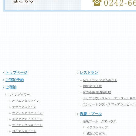
トップページ
レストラン
ご宿泊予約
レストラン ファムネット
和食堂 天王坂
ご宿泊
味の小路 居酒屋庄助
ウイングタワー
トップラウンジ＆バー エンジェルネス
オリエンタルツイン
コンサートラウンジ フォアシュピール
デラックスツイン
ラグジュアリーツイン
温泉・プール
エグゼクティブツイン
温泉プール クアハウス
オリエンタルスイート
イラストマップ
ロイヤルスイート
施設のご案内