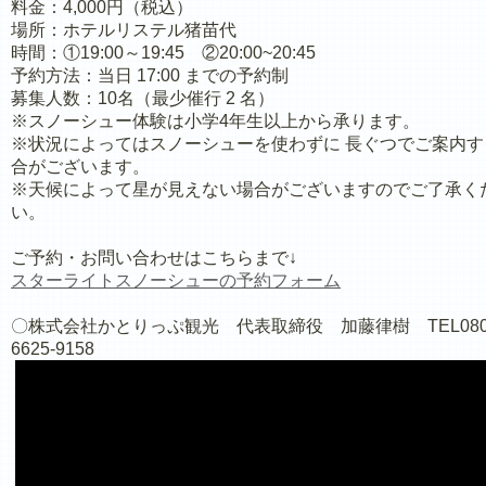
料金：4,000円（税込）
場所：ホテルリステル猪苗代
時間：①19:00～19:45 ②20:00~20:45
予約方法：当日 17:00 までの予約制
募集人数：10名（最少催行 2 名）
※スノーシュー体験は小学4年生以上から承ります。
※状況によってはスノーシューを使わずに 長ぐつでご案内す
合がございます。
※天候によって星が見えない場合がございますのでご了承く
い。
ご予約・お問い合わせはこちらまで↓
スターライトスノーシューの
予約フォーム
〇株式会社かとりっぷ観光 代表取締役 加藤律樹 TEL080
6625-9158