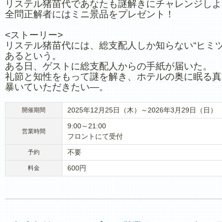
リステル猪苗代であなたも謎解きにチャレンジしよ
全問正解者にはミニ景品をプレゼント！
<ストーリー>
リステル猪苗代には、総支配人しか知らない“ヒミツ
あるという。
ある日、ゲストに総支配人からの手紙が届いた。
礼節と知性をもって謎を解き、ホテルの奥に眠る真
暴いていただきたい―。
2025年12月25日（木）～2026年3月29日（日）
開催期間
9:00～21:00
営業時間
フロントにて受付
不要
予約
600円
料金