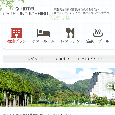
福島県会津磐梯高原/猪苗代温泉湯元の
オールシーズンリゾート ホテルリステル猪苗代
宿泊プラン
ゲストルーム
レストラン
温泉・プール