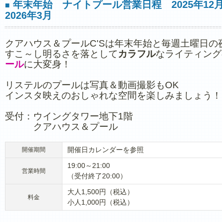
年末年始 ナイトプール営業日程 2025年12
■
2026年3月
クアハウス＆プールC'Sは年末年始と毎週土曜日の
すこ～し明るさを落として
カラフル
なライティング
ール
に大変身！
リステルのプールは写真＆動画撮影もOK
インスタ映えのおしゃれな空間を楽しみましょう！
受付：ウイングタワー地下1階
クアハウス＆プール
開催日カレンダーを参照
開催期間
19:00～21:00
営業時間
（受付終了20:00）
大人1,500円（税込）
料金
小人1,000円（税込）