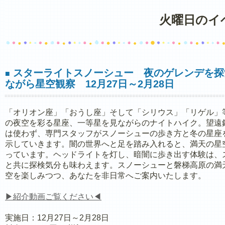
火曜日のイ
スターライトスノーシュー 夜のゲレンデを探
■
ながら星空観察 12月27日～2月28日
「オリオン座」「おうし座」そして「シリウス」「リゲル」
の夜空を彩る星座、一等星を見ながらのナイトハイク。望遠
は使わず、専門スタッフがスノーシューの歩き方と冬の星座
示していきます。闇の世界へと足を踏み入れると、満天の星
っています。ヘッドライトを灯し、暗闇に歩き出す体験は、
と共に探検気分も味わえます。スノーシューと磐梯高原の満
空を楽しみつつ、あなたを非日常へご案内いたします。
▶紹介動画ご覧ください◀
実施日：12月27日～2月28日