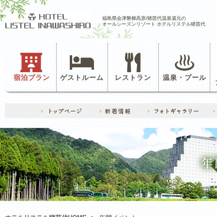
福島県会津磐梯高原/猪苗代温泉湯元の
オールシーズンリゾート ホテルリステル猪苗代
宿泊プラン
ゲストルーム
レストラン
温泉・プール