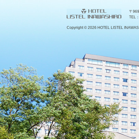
〒96
TEL：
Copyright ©
2026 HOTEL LISTEL INAWASHIR